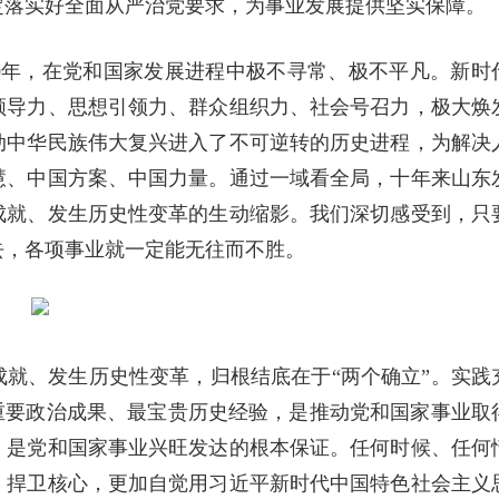
定落实好全面从严治党要求，为事业发展提供坚实保障。
0年，在党和国家发展进程中极不寻常、极不平凡。新时
领导力、思想引领力、群众组织力、社会号召力，极大焕
动中华民族伟大复兴进入了不可逆转的历史进程，为解决
慧、中国方案、中国力量。通过一域看全局，十年来山东
成就、发生历史性变革的生动缩影。我们深切感受到，只
去，各项事业就一定能无往而不胜。
就、发生历史性变革，归根结底在于“两个确立”。实践
重要政治成果、最宝贵历史经验，是推动党和国家事业取
，是党和国家事业兴旺发达的根本保证。任何时候、任何
、捍卫核心，更加自觉用习近平新时代中国特色社会主义