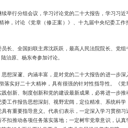
日继续举行分组会议，学习讨论党的二十大报告，学习习近
精神，讨论《党章（修正案）》、十九届中央纪委工作
委员长、全国妇联主席沈跃跃，最高人民法院院长、党组
、陆治原、杨东奇参加讨论。
，思想深邃、内涵丰富，是对党的二十大报告的进一步深
彻落实好二十大精神，具有很强的针对性指导性。《党
实践创新、制度创新和党的建设最新成果，必将进一步推
纪委工作报告思想深刻、视野宏阔，定位精准、系统科学
党具有重要指导意义。代表们表示，一定深入学习贯彻习
折不扣推动各项任务落实落地；一定树牢党章意识，认真