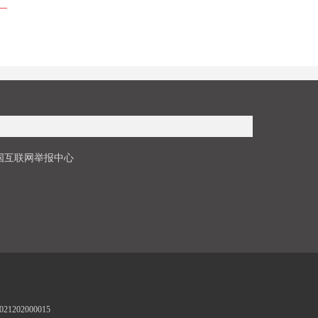
国互联网举报中心
1202000015