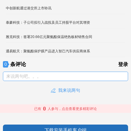
中创新航通过港交所上市聆讯
泰豪科技：子公司拟引入战投及员工持股平台对其增资
雅克科技：签署20.66亿元聚氨酯保温绝热板材销售合同
通易航天：聚氨酯保护膜产品进入智己汽车供应商体系
条评论
0
登录
来说两句吧。。。
我来说两句
0
已有
人参与，点击查看更多精彩评论
下载安装手机客户端