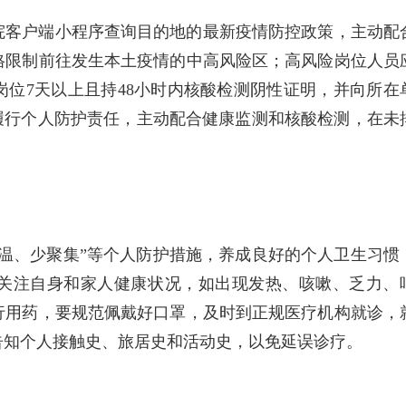
院客户端小程序查询目的地的最新疫情防控政策，主动配
格限制前往发生本土疫情的中高风险区；高风险岗位人员
位7天以上且持48小时内核酸检测阴性证明，并向所在
履行个人防护责任，主动配合健康监测和核酸检测，在未
温、少聚集”等个人防护措施，养成良好的个人卫生习惯
关注自身和家人健康状况，如出现发热、咳嗽、乏力、
行用药，要规范佩戴好口罩，及时到正规医疗机构就诊，
告知个人接触史、旅居史和活动史，以免延误诊疗。