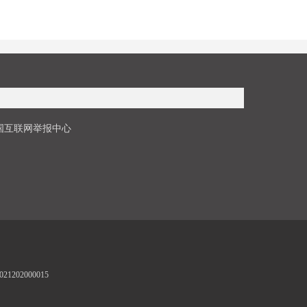
国互联网举报中心
1202000015