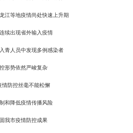
龙江等地疫情尚处快速上升期
连续出现省外输入疫情
入青人员中发现多例感染者
控形势依然严峻复杂
疫情防控丝毫不能松懈
制和降低疫情传播风险
固我市疫情防控成果