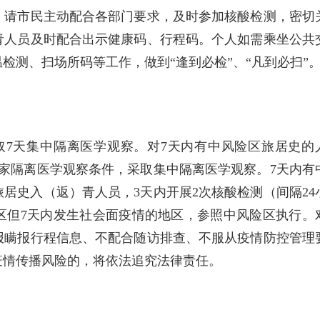
。请市民主动配合各部门要求，及时参加核酸检测，密切
青人员及时配合出示健康码、行程码。个人如需乘坐公共
检测、扫场所码等工作，做到“逢到必检”、“凡到必扫”
取7天集中隔离医学观察。对7天内有中风险区旅居史的
家隔离医学观察条件，采取集中隔离医学观察。7天内有
居史入（返）青人员，3天内开展2次核酸检测（间隔24
区但7天内发生社会面疫情的地区，参照中风险区执行。
报瞒报行程信息、不配合随访排查、不服从疫情防控管理
疫情传播风险的，将依法追究法律责任。