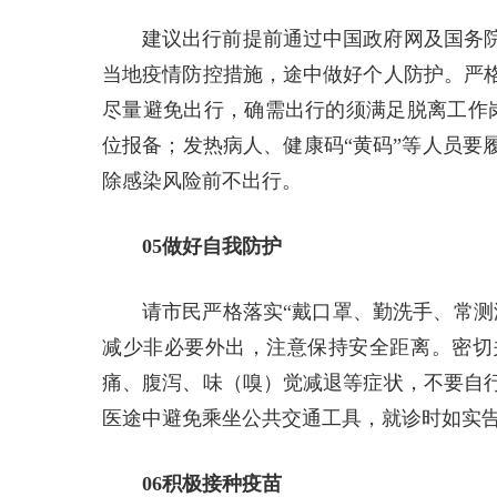
建议出行前提前通过中国政府网及国务
当地疫情防控措施，途中做好个人防护。严
尽量避免出行，确需出行的须满足脱离工作岗
位报备；发热病人、健康码“黄码”等人员要
除感染风险前不出行。
05做好自我防护
请市民严格落实“戴口罩、勤洗手、常测
减少非必要外出，注意保持安全距离。密切
痛、腹泻、味（嗅）觉减退等症状，不要自
医途中避免乘坐公共交通工具，就诊时如实
06积极接种疫苗