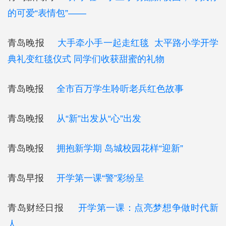
的可爱“表情包”——
青岛晚报
大手牵小手一起走红毯 太平路小学开学
典礼变红毯仪式 同学们收获甜蜜的礼物
青岛晚报
全市百万学生聆听老兵红色故事
青岛晚报
从“新”出发从“心”出发
青岛晚报
拥抱新学期 岛城校园花样“迎新”
青岛早报
开学第一课“警”彩纷呈
青岛财经日报
开学第一课：点亮梦想争做时代新
人