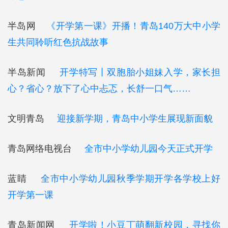
半岛网
《开学第一课》开播！青岛140万大中小学
生共同聆听红色抗战故事
半岛新闻
开学特写丨双胞胎小姐妹入学，家长担
心？省心？放下了心中忐忑，长舒一口气……
文明青岛
迎接新学期，青岛中小学生展现新面貌
青岛网络电视台
全市中小学幼儿园今天正式开学
蓝睛
全市中小学幼儿园秋季学期开学各学校上好
开学第一课
青岛新闻网
开学啦！小豆丁萌翻新校园，寻找你