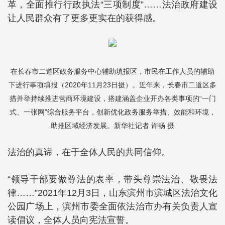
革，全面推行行政执法“三项制度”……法治政府建设
让人民群众有了更多更实在的获得感。
在长春市二道区政务服务中心辅助填报区，市民在工作人员的辅助
下进行事项填报（2020年11月23日摄）。近年来，长春市二道区多
措并举持续推进营商环境建设，搭建涵盖企业开办各类事项的“一门
式、一张网”综合服务平台，创新优化政务服务举措、效能和环境，
助推区域经济发展。新华社记者 许畅 摄
法治的真谛，在于全体人民的共同信仰。
“领导干部要做尊法的表率，带头尊崇法治、敬畏法
律……”2021年12月3日，山东滨州市滨城区法治文化
公园广场上，滨州市委全面依法治市办有关负责人宣
读倡议，全体人员向宪法宣誓。