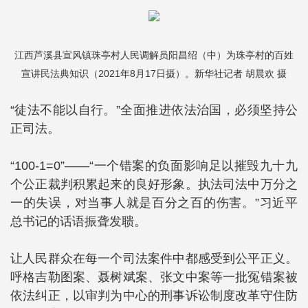
江西芦溪县宣风镇珠亭村人民调解员阳昌绍（中）为珠亭村的百姓
宣讲民法典知识（2021年8月17日摄）。新华社记者 胡晨欢 摄
“徒法不能以自行。”全面推进依法治国，必须坚持公
正司法。
“100-1=0”——“一个错案的负面影响足以摧毁九十九
个公正裁判积累起来的良好形象。执法司法中万分之
一的失误，对当事人就是百分之百的伤害。”习近平
总书记的话语振聋发聩。
让人民群众在每一个司法案件中都感受到公平正义。
呼格吉勒图案、聂树斌案、张文中案等一批冤错案被
依法纠正，以审判为中心的刑事诉讼制度改革守住防