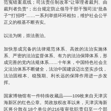
范冤错案底线；司法责任制改革“让审理者裁判、由
裁判者负责”；出台规定防止领导干部干预司法“批条
子”“打招呼”……一系列举措环环相扣，维护社会公平
正义的根基不断夯实。
以法为纲，崇法善治。
加快形成完备的法律规范体系、高效的法治实施体
系、严密的法治监督体系、有力的法治保障体系，形
成完善的党内法规体系……十年来，中国特色社会主
义法治体系不断健全，法治中国建设迈出坚实步伐，
法治固根本、稳预期、利长远的保障作用进一步发
挥。
国家博物馆有一件特殊收藏品——109枚来自天津滨
海新区的红色公章。简政放权改革以来，天津滨海新
区将分散在18个单位的216项审批职责归至一个部