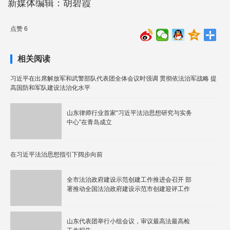
新媒体编辑：胡碧霞
点赞 6
相关阅读
习近平在出席解放军和武警部队代表团全体会议时强调 贯彻依法治军战略 提
高国防和军队建设法治化水平
山东律师行业首家“习近平法治思想研究与实务
中心”在青岛成立
在习近平法治思想指引下阔步向前
全市法治政府建设示范创建工作推进会召开 部
署推动全国法治政府建设示范市创建迎评工作
山东代表团举行小组会议，审议最高法最高检