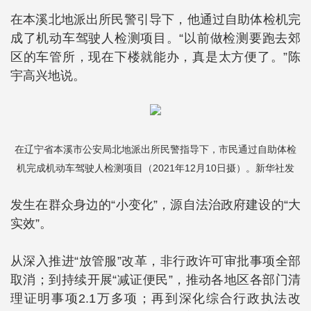
在本溪北地派出所民警引导下，他通过自助体检机完
成了机动车驾驶人检测项目。“以前做检测要跑去郊
区的车管所，现在下楼就能办，真是太方便了。”陈
宇高兴地说。
在辽宁省本溪市公安局北地派出所民警指导下，市民通过自助体检
机完成机动车驾驶人检测项目（2021年12月10日摄）。新华社发
发生在群众身边的“小变化”，源自法治政府建设的“大
实效”。
从深入推进“放管服”改革，非行政许可审批事项全部
取消；到持续开展“减证便民”，推动各地区各部门清
理证明事项2.1万多项；再到深化综合行政执法改