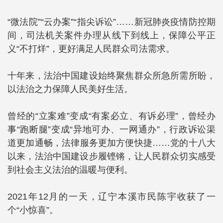
“微法院”“云办案”“指尖诉讼”……新冠肺炎疫情防控期
间，司法机关案件办理从线下到线上，保障公平正
义“不打烊”，更好满足人民群众司法需求。
十年来，法治中国建设始终聚焦群众所急所需所盼，
以法治之力保障人民美好生活。
曾经的“立案难”变成“有案必立、有诉必理”，曾经办
事“跑断腿”变成“异地可办、一网通办”，行政诉讼渠
道更加通畅，法律服务更加方便快捷……党的十八大
以来，法治中国建设步履铿锵，让人民群众切实感受
到社会主义法治的温暖与便利。
2021年12月的一天，辽宁本溪市民陈宇收获了一
个“小惊喜”。