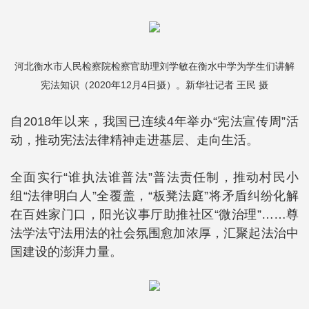
河北衡水市人民检察院检察官助理刘学敏在衡水中学为学生们讲解
宪法知识（2020年12月4日摄）。新华社记者 王民 摄
自2018年以来，我国已连续4年举办“宪法宣传周”活
动，推动宪法法律精神走进基层、走向生活。
全面实行“谁执法谁普法”普法责任制，推动村民小
组“法律明白人”全覆盖，“板凳法庭”将矛盾纠纷化解
在百姓家门口，阳光议事厅助推社区“微治理”……尊
法学法守法用法的社会氛围愈加浓厚，汇聚起法治中
国建设的澎湃力量。