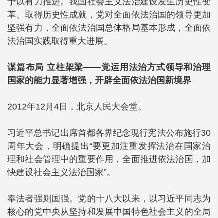
予以有力推进。我国社会主义法治建设发生历史性变
革、取得历史性成就，党对全面依法治国的领导更加
坚强有力，全面依法治国总体格局基本形成，全面依
法治国实践取得重大进展。
谋篇布局 立柱架梁——党运用法治方式领导和治理
国家的能力显著增强，开辟全面依法治国新境界
2012年12月4日，北京人民大会堂。
习近平总书记出席首都各界纪念现行宪法公布施行30
周年大会，明确提出“要更加注重发挥法治在国家治
理和社会管理中的重要作用，全面推进依法治国，加
快建设社会主义法治国家”。
奉法者强则国强。党的十八大以来，以习近平同志为
核心的党中央从坚持和发展中国特色社会主义的全局