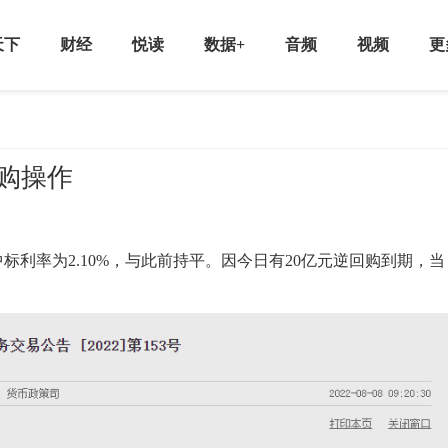
天下
财经
悦读
数据+
音频
视频
更
回购操作
利率为2.10%，与此前持平。因今日有20亿元逆回购到期，当