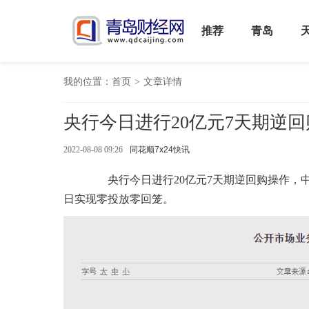
推荐
青岛
我的位置：
首页
>
文章详情
央行今日进行20亿元7天期逆
2022-08-08 09:26
同花顺7x24快讯
央行今日进行20亿元7天期逆回购操作，中标
日实现零投放零回笼。