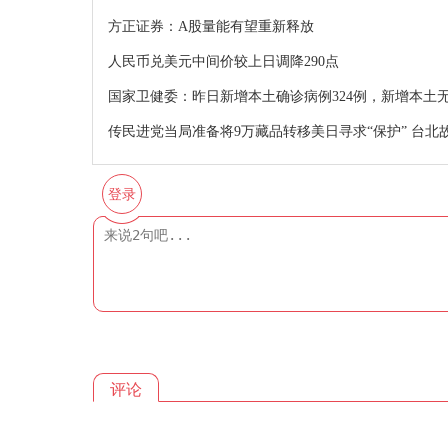
方正证券：A股量能有望重新释放
人民币兑美元中间价较上日调降290点
国家卫健委：昨日新增本土确诊病例324例，新增本土无
传民进党当局准备将9万藏品转移美日寻求“保护” 台北
登录
评论