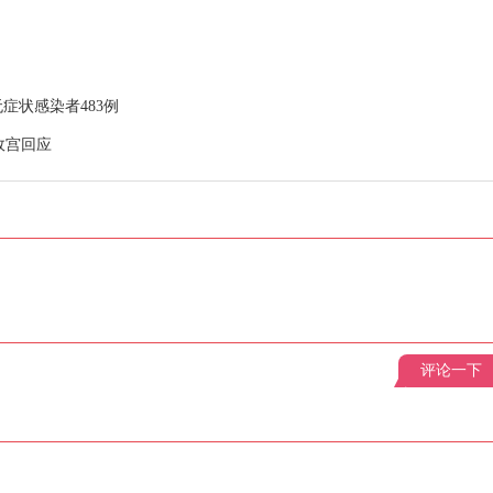
症状感染者483例
故宫回应
评论一下