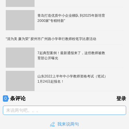
青岛打造优质中小企业梯队 到2025年新培育
2000家“专精特新”
“清为美 廉为荣” 胶州市广州路小学举行教师粉笔字比赛活动
7起典型案例！最新通报来了，这些教师被教
育部公开曝光
山东2022上半年中小学教师资格考试（笔试）
1月24日起报名！
条评论
0
登录
来说两句吧。。。
我来说两句