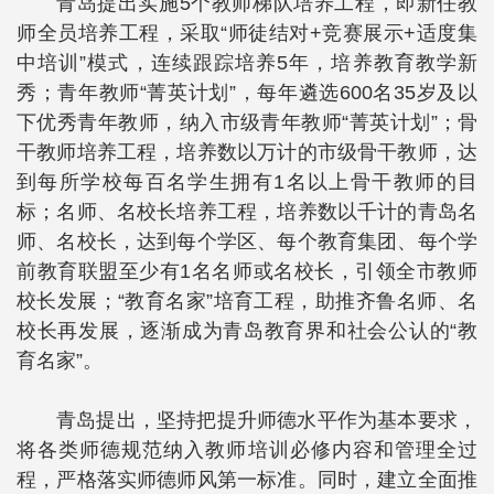
青岛提出实施5个教师梯队培养工程，即新任教
师全员培养工程，采取“师徒结对+竞赛展示+适度集
中培训”模式，连续跟踪培养5年，培养教育教学新
秀；青年教师“菁英计划”，每年遴选600名35岁及以
下优秀青年教师，纳入市级青年教师“菁英计划”；骨
干教师培养工程，培养数以万计的市级骨干教师，达
到每所学校每百名学生拥有1名以上骨干教师的目
标；名师、名校长培养工程，培养数以千计的青岛名
师、名校长，达到每个学区、每个教育集团、每个学
前教育联盟至少有1名名师或名校长，引领全市教师
校长发展；“教育名家”培育工程，助推齐鲁名师、名
校长再发展，逐渐成为青岛教育界和社会公认的“教
育名家”。
青岛提出，坚持把提升师德水平作为基本要求，
将各类师德规范纳入教师培训必修内容和管理全过
程，严格落实师德师风第一标准。同时，建立全面推