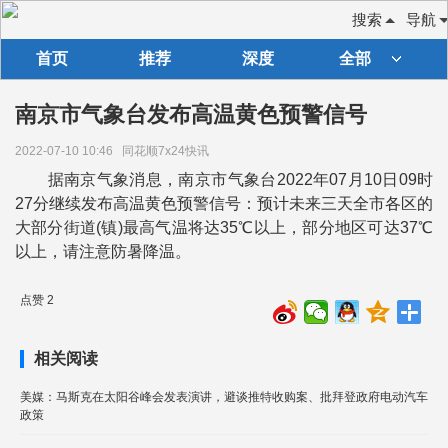
搜索
导航
首页
推荐
深度
全部
南京市气象台发布高温黄色预警信号
2022-07-10 10:46
同花顺7x24快讯
据南京气象消息，南京市气象台2022年07月10日09时
27分继续发布高温黄色预警信号：预计未来三天全市各区的
大部分街道(镇)最高气温将达35℃以上，部分地区可达37℃
以上，请注意防暑降温。
点赞 2
相关阅读
美媒：马斯克在太阳谷峰会发表演讲，避谈推特收购案、批拜登政府电动汽车
政策