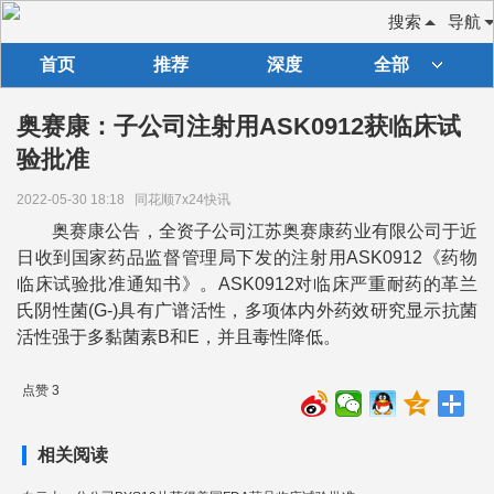
搜索
导航
首页
推荐
深度
全部
奥赛康：子公司注射用ASK0912获临床试
验批准
2022-05-30 18:18
同花顺7x24快讯
奥赛康公告，全资子公司江苏奥赛康药业有限公司于近
日收到国家药品监督管理局下发的注射用ASK0912《药物
临床试验批准通知书》。ASK0912对临床严重耐药的革兰
氏阴性菌(G-)具有广谱活性，多项体内外药效研究显示抗菌
活性强于多黏菌素B和E，并且毒性降低。
点赞 3
相关阅读