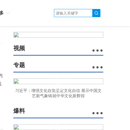
多
视频
专题
的
品
习近平：增强文化自觉坚定文化自信 展示中国文
艺新气象铸就中华文化新辉煌
爆料