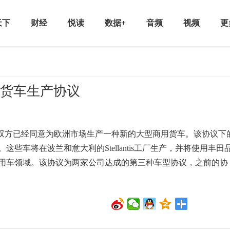
天下
财经
悦读
数据+
音频
视频
更
商用货车生产协议
表示，双方已经同意为欧洲市场生产一种新的大型商用货车。该协议下
这些车将在波兰和意大利的Stellantis工厂生产，并将使用丰田
用车领域。该协议为两家公司达成的第三种车型协议，之前的协