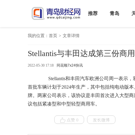
推荐
青岛
我的位置：
首页
>
文章详情
Stellantis与丰田达成第三份
2022-05-30 17:18
同花顺7x24快讯
Stellantis和丰田汽车欧洲公司周一
首批车辆计划于2024年生产，其中包括纯电动版本。
牌。两家公司表示，该协议是丰田首次进入大型商
议包括紧凑型和中型轻型商用车。
点赞 0
发长微博