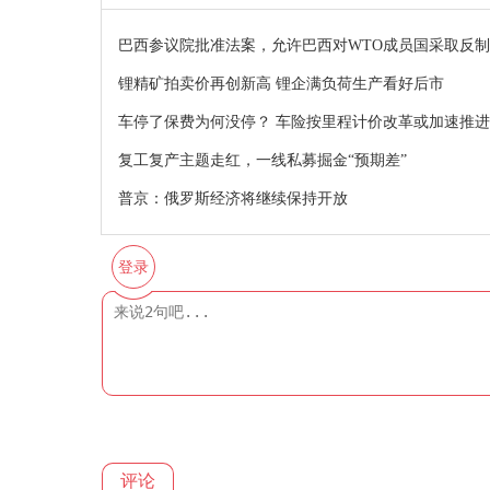
巴西参议院批准法案，允许巴西对WTO成员国采取反
锂精矿拍卖价再创新高 锂企满负荷生产看好后市
车停了保费为何没停？ 车险按里程计价改革或加速推进
复工复产主题走红，一线私募掘金“预期差”
普京：俄罗斯经济将继续保持开放
登录
评论