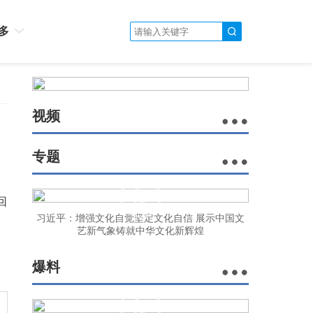
多
视频
专题
回
习近平：增强文化自觉坚定文化自信 展示中国文
艺新气象铸就中华文化新辉煌
爆料