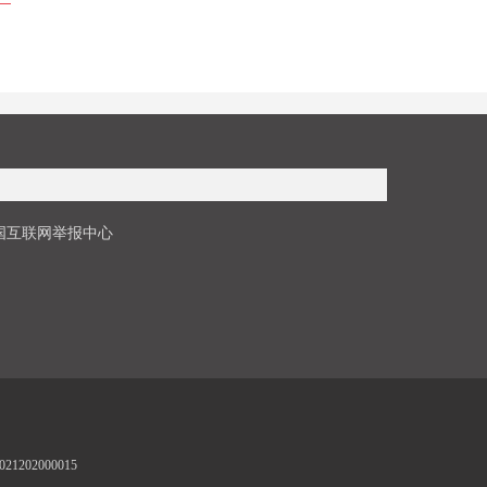
国互联网举报中心
1202000015