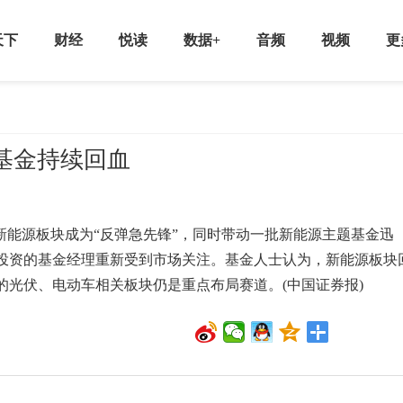
天下
财经
悦读
数据+
音频
视频
更
基金持续回血
新能源板块成为“反弹急先锋”，同时带动一批新能源主题基金迅
源投资的基金经理重新受到市场关注。基金人士认为，新能源板块
的光伏、电动车相关板块仍是重点布局赛道。(中国证券报)