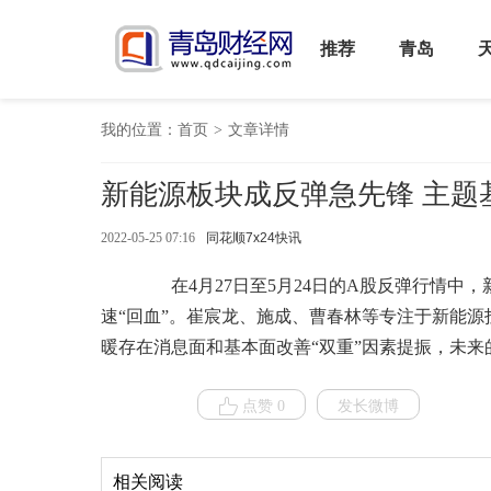
推荐
青岛
我的位置：
首页
>
文章详情
新能源板块成反弹急先锋 主题
2022-05-25 07:16
同花顺7x24快讯
在4月27日至5月24日的A股反弹行情中，
速“回血”。崔宸龙、施成、曹春林等专注于新能
暖存在消息面和基本面改善“双重”因素提振，未来
点赞 0
发长微博
相关阅读