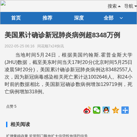
搜索
导航
首页
推荐
深度
全部
美国累计确诊新冠肺炎病例超8348万例
2022-05-25 06:16
同花顺7x24快讯
当地时间5月24日，根据美国约翰斯.霍普金斯大学
(JHU)数据，截至美东时间当天17时20分(北京时间5月25日
凌晨5时20分)，美国累计确诊新冠肺炎病例达83482557人
次，因为新冠病毒感染相关死亡累计达1002646人。和24小
时前的数据相比，美国新冠确诊数病例增加129719例，死
亡病例增加318例。
点赞 5
相关阅读
扩增量稳存量 监管部门释放扩大信贷投放强烈信号