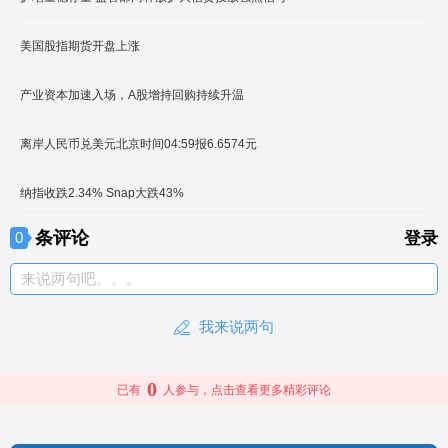
美国股指期货开盘上涨
产业资本加速入场，A股增持回购持续升温
离岸人民币兑美元北京时间04:59报6.6574元
纳指收跌2.34% Snap大跌43%
条评论
0
登录
来说两句吧。。。
我来说两句
0
已有
人参与，点击查看更多精彩评论