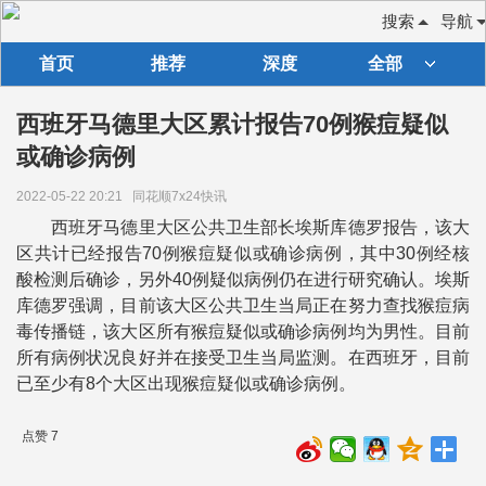
搜索
导航
首页
推荐
深度
全部
西班牙马德里大区累计报告70例猴痘疑似
或确诊病例
2022-05-22 20:21
同花顺7x24快讯
西班牙马德里大区公共卫生部长埃斯库德罗报告，该大
区共计已经报告70例猴痘疑似或确诊病例，其中30例经核
酸检测后确诊，另外40例疑似病例仍在进行研究确认。埃斯
库德罗强调，目前该大区公共卫生当局正在努力查找猴痘病
毒传播链，该大区所有猴痘疑似或确诊病例均为男性。目前
所有病例状况良好并在接受卫生当局监测。在西班牙，目前
已至少有8个大区出现猴痘疑似或确诊病例。
点赞 7