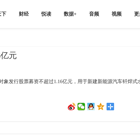
天下
财经
悦读
数据+
音频
视频
更
6亿元
发行股票募资不超过1.16亿元，用于新建新能源汽车钎焊式