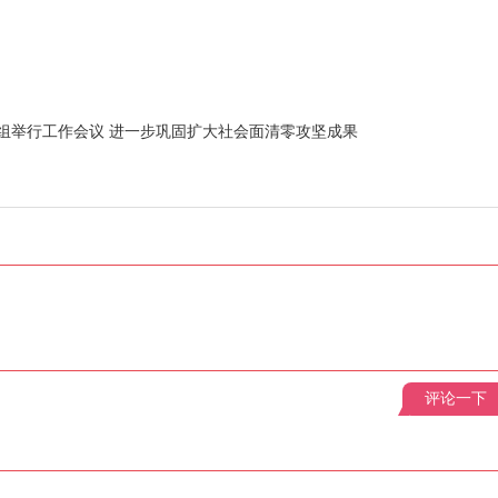
组举行工作会议 进一步巩固扩大社会面清零攻坚成果
评论一下