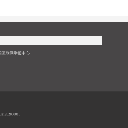
国互联网举报中心
1202000015