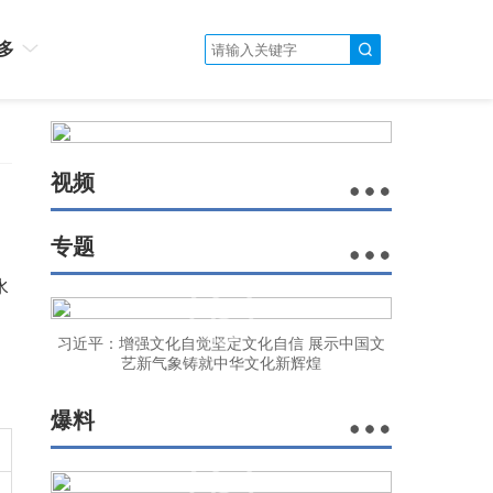
多
视频
专题
水
习近平：增强文化自觉坚定文化自信 展示中国文
艺新气象铸就中华文化新辉煌
爆料