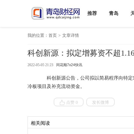
推荐
青岛
我的位置：
首页
>
文章详情
科创新源：拟定增募资不超1.1
2022-05-05 21:23
同花顺7x24快讯
科创新源公告，公司拟以简易程序向特定对象
冷板项目及补充流动资金。
点赞 0
发长微博
相关阅读