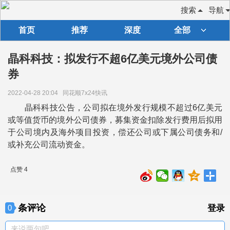
搜索
导航
首页
推荐
深度
全部
晶科科技：拟发行不超6亿美元境外公司债
券
2022-04-28 20:04
同花顺7x24快讯
晶科科技公告，公司拟在境外发行规模不超过6亿美元
或等值货币的境外公司债券，募集资金扣除发行费用后拟用
于公司境内及海外项目投资，偿还公司或下属公司债务和/
或补充公司流动资金。
点赞 4
条评论
0
登录
来说两句吧。。。