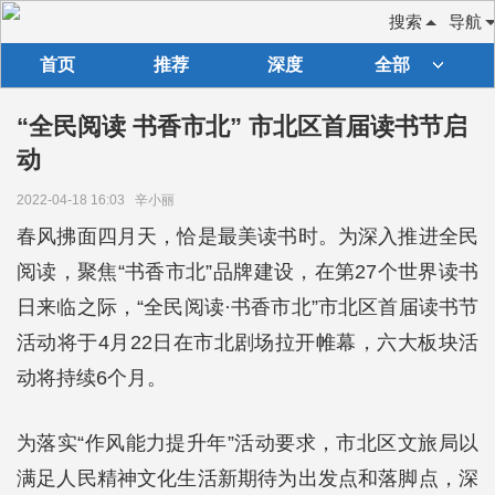
搜索
导航
首页
推荐
深度
全部
“全民阅读 书香市北” 市北区首届读书节启
动
2022-04-18 16:03
辛小丽
春风拂面四月天，恰是最美读书时。为深入推进全民
阅读，聚焦“书香市北”品牌建设，在第27个世界读书
日来临之际，“全民阅读·书香市北”市北区首届读书节
活动将于4月22日在市北剧场拉开帷幕，六大板块活
动将持续6个月。
为落实“作风能力提升年”活动要求，市北区文旅局以
满足人民精神文化生活新期待为出发点和落脚点，深