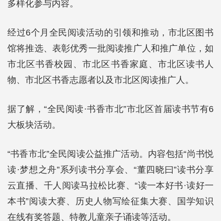
多样化参与内容。
经过6个月全民阅读活动的引领和推动，市北区图书
馆将推选、表彰优秀一批阅读推广人和推广单位，如
市北区书香校园、市北区书香家庭、市北区读书人
物、市北区书香志愿者以及市北区阅读推广人。
据了解，“全民阅读·书香市北”市北区首届读书节有6
大板块活动。
“书香市北”全民阅读公益推广活动。内容包括“尚书悦
读·梦想之舟”系列读书分享会、“董四晓曰”读书分享
云直播、千人阅读马拉松比赛、“读一本好书·读好一
本书”阅读大赛、历史人物写绘征集大赛、国学知识
在线有奖答题、特教儿童亲子诵读等活动。