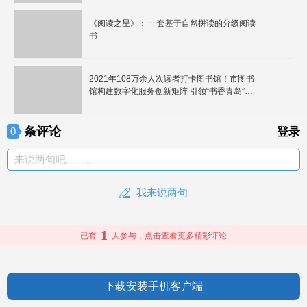
《阅读之星》： 一套基于自然拼读的分级阅读
书
2021年108万余人次读者打卡图书馆！市图书
馆构建数字化服务创新矩阵 引领“书香青岛”精
神新高地
条评论
0
登录
来说两句吧。。。
我来说两句
1
已有
人参与，点击查看更多精彩评论
下载安装手机客户端