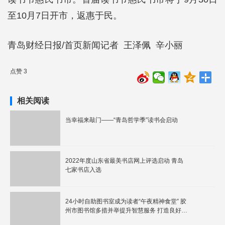
至10月7日开市，返惠于民。
青岛财经日报/首页新闻记者 王泽佩 辛小丽
点赞 3
相关阅读
当幸福来敲门——“青岛哲学季”读书会启动
2022年度山东省最美书店网上评选启动 青岛
七家书店入选
24小时自助图书室成为读者“午夜精神食堂” 胶
州市图书馆多措并举提升智慧服务 打造良好阅
读环境助力全民阅读