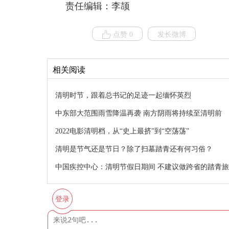
责任编辑：李颉
点赞 0
发长微博
相关阅读
清明时节，跟着总书记的足迹一起缅怀英烈
中东部大范围雨雪降温再袭 南方阴雨将持续至清明前
2022电影清明档，从“史上最挤”到“空荡荡”
清明是节气还是节日？除了扫墓踏青还有何习俗？
中国疾控中心：清明节假日期间 不建议做跨省的踏青
登录