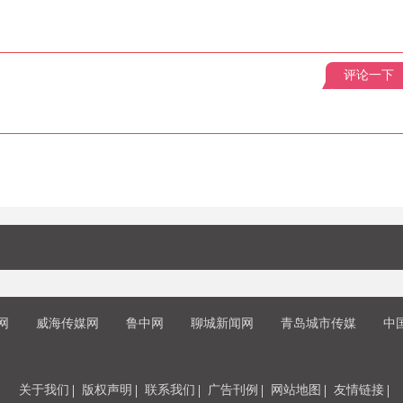
评论一下
网
威海传媒网
鲁中网
聊城新闻网
青岛城市传媒
中
关于我们
版权声明
联系我们
广告刊例
网站地图
友情链接