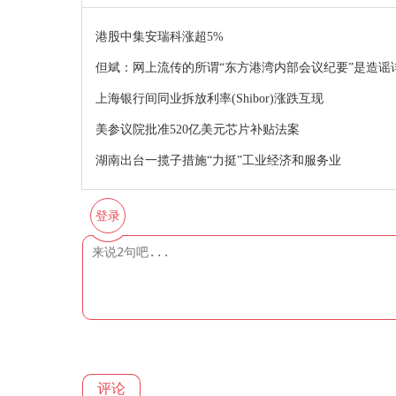
港股中集安瑞科涨超5%
但斌：网上流传的所谓“东方港湾内部会议纪要”是造谣
上海银行间同业拆放利率(Shibor)涨跌互现
美参议院批准520亿美元芯片补贴法案
湖南出台一揽子措施“力挺”工业经济和服务业
登录
评论