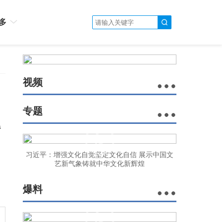
多
视频
专题
营
习近平：增强文化自觉坚定文化自信 展示中国文
艺新气象铸就中华文化新辉煌
爆料