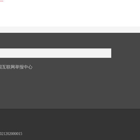
国互联网举报中心
1202000015