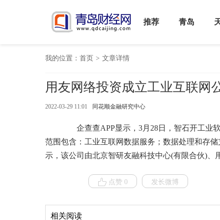
推荐
青岛
我的位置：
首页
>
文章详情
用友网络投资成立工业互联网
2022-03-29 11:01
同花顺金融研究中心
企查查APP显示，3月28日，智石开工业软
范围包含：工业互联网数据服务；数据处理和存储
示，该公司由北京智研友融科技中心(有限合伙)
点赞 0
发长微博
相关阅读