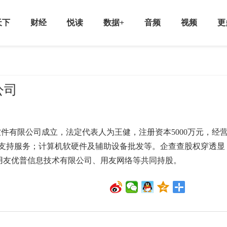
天下
财经
悦读
数据+
音频
视频
更
公司
件有限公司成立，法定代表人为王健，注册资本5000万元，经
支持服务；计算机软硬件及辅助设备批发等。企查查股权穿透显
、用友优普信息技术有限公司、用友网络等共同持股。