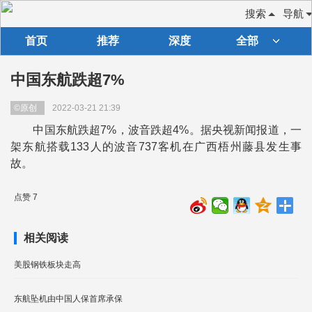
搜索
导航
首页
推荐
深度
全部
中国东航跌超7%
©原创
2022-03-21 21:39
中国东航跌超7%，波音跌超4%。据央视新闻报道，一
架东航搭载133人的波音737客机在广西梧州藤县发生事
故。
点赞 7
相关阅读
美股钢铁板块走高
东航坠机由中国人保首席承保