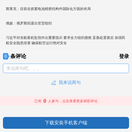
斯莱克：目前在抓紧电池精密结构件国际化方面的布局
俄媒：俄罗斯拟退出世贸组织
习近平对东航客机坠毁作出重要指示 要求全力组织搜救 妥善处置善后 加强民
航安全隐患排查 确保航空运行绝对安全
条评论
0
登录
来说两句吧。。。
我来说两句
0
已有
人参与，点击查看更多精彩评论
下载安装手机客户端