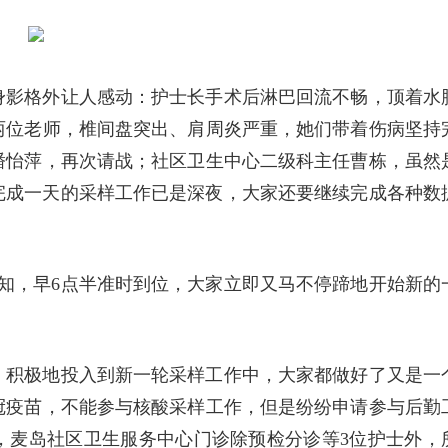
身影格外让人感动：护士长手术后淋巴回流不畅，顶着水
两位老师，椎间盘突出、肩周炎严重，她们带着伤病坚持
潘怡萍，再次请战；社区卫生中心二级科主任曹栋，虽然
完成一天的采样工作已是深夜，大家还要继续完成各种数
知，早6点半准时到位，大家立即又马不停蹄地开始新的
，积极地投入到新一轮采样工作中，大家都做好了又是一
冠疫苗，不能参与核酸采样工作，但是纷纷申请参与后勤
，麦岛社区卫生服务中心门诊除预检分诊等3位护士外，