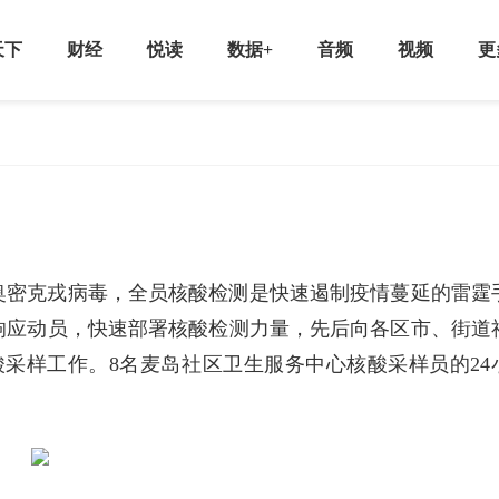
天下
财经
悦读
数据+
音频
视频
更
奥密克戎病毒，全员核酸检测是快速遏制疫情蔓延的雷霆
响应动员，快速部署核酸检测力量，先后向各区市、街道
酸采样工作。8名麦岛社区卫生服务中心核酸采样员的24