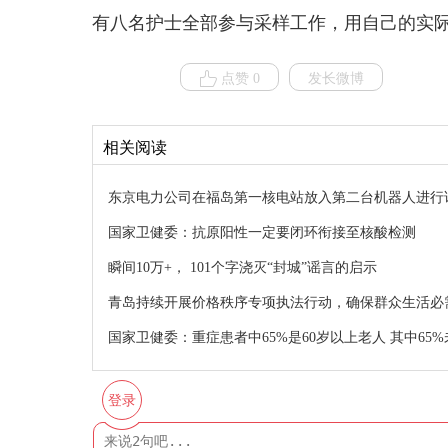
有八名护士全部参与采样工作，用自己的实
点赞 0
发长微博
相关阅读
东京电力公司在福岛第一核电站放入第二台机器人进行
国家卫健委：抗原阳性一定要闭环衔接至核酸检测
瞬间10万+， 101个字浇灭“封城”谣言的启示
青岛持续开展价格秩序专项执法行动，确保群众生活必
国家卫健委：重症患者中65%是60岁以上老人 其中65
登录