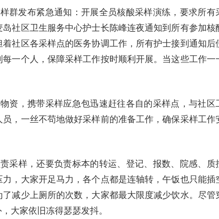
区核酸采样群发布紧急通知：开展全员核酸采样演练，要求所有
麦岛社区卫生服务中心护士长陈峰连夜通知到所有参加核
担着社区各采样点的医务协调工作，所有护士接到通知后
到每一个人，保障采样工作按时顺利开展。当这些工作一
对物资，携带采样应急包迅速赶往各自的采样点，与社区
人员，一丝不苟地做好采样前的准备工作，确保采样工作
负责采样，还要负责标本的转运、登记、报数、院感、质
压力，大家开足马力，各个点都是连轴转，午饭也只能插
为了减少上厕所的次数，大家都最大限度减少饮水。尽管
外，大家依旧冻得瑟瑟发抖。