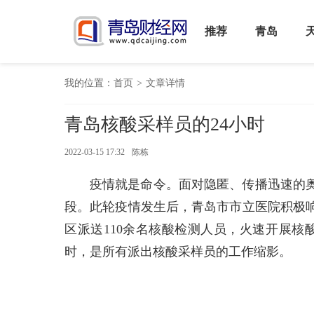
推荐
青岛
我的位置：
首页
>
文章详情
青岛核酸采样员的24小时
2022-03-15 17:32
陈栋
疫情就是命令。面对隐匿、传播迅速的
段。此轮疫情发生后，青岛市市立医院积极
区派送110余名核酸检测人员，火速开展核
时，是所有派出核酸采样员的工作缩影。