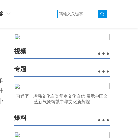
多
视频
专题
手
社
习近平：增强文化自觉坚定文化自信 展示中国文
小
艺新气象铸就中华文化新辉煌
爆料