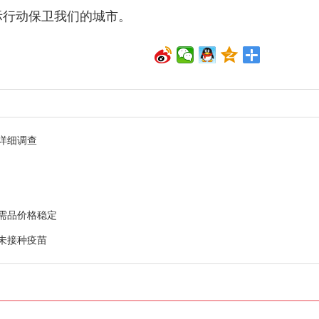
际行动保卫我们的城市。
详细调查
需品价格稳定
%未接种疫苗