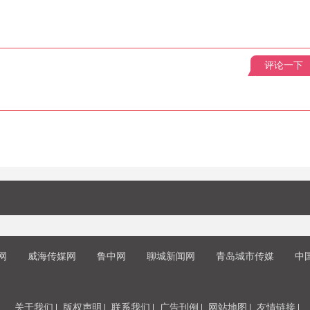
评论一下
网
威海传媒网
鲁中网
聊城新闻网
青岛城市传媒
中
关于我们
版权声明
联系我们
广告刊例
网站地图
友情链接