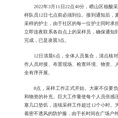
2022年3月11日22点40分，崂山
样队员12日七点前必须到位。接到通知后，
采样的护士，由于社区的每一位护士同时承
立即连夜联系各自点上的采样员，确保通知
完成，已是凌晨3点。
12日清晨6点，全体人员集合，清点核
作人员对接、布置现场、检查环境、物资、
全有序开展。
8点，采样工作正式开始。大家不仅要
和物资的补充。巨大工作量使每个人员倍感
塞几口垫饥，连续采样工作超过12个小时。
着密不透风的防护服，由于长时间在广场户