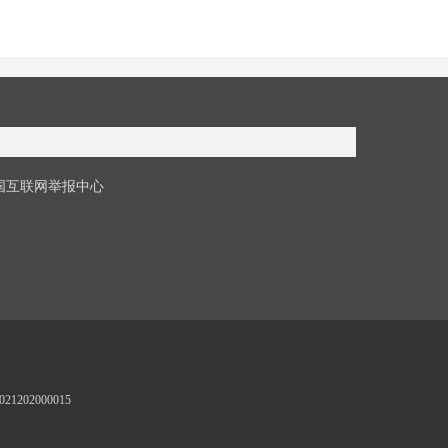
国互联网举报中心
1202000015