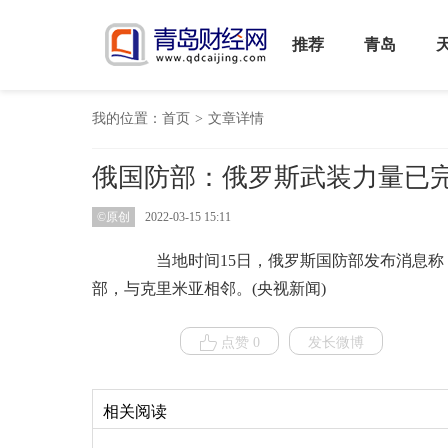
推荐
青岛
我的位置：
首页
>
文章详情
俄国防部：俄罗斯武装力量已
©原创
2022-03-15 15:11
当地时间15日，俄罗斯国防部发布消息称
部，与克里米亚相邻。(央视新闻)
点赞 0
发长微博
相关阅读