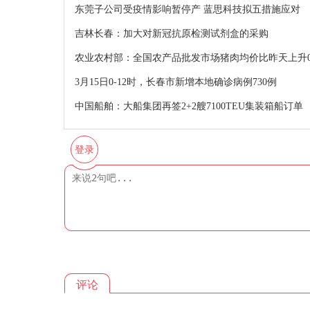
东莞子公司受疫情影响暂停产 蓝思科技拟五措施应对
吉林长春：加大对新冠抗原检测试剂盒的采购
农业农村部：全国农产品批发市场猪肉均价比昨天上升0.
3月15日0-12时，长春市新增本地确诊病例730例
中国船舶：大船集团再签2+2艘7100TEU集装箱船订单
登录
评论