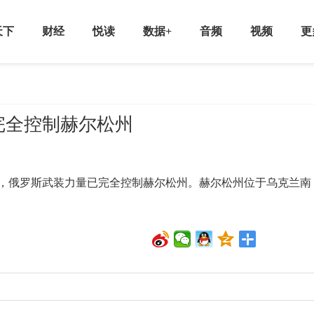
天下
财经
悦读
数据+
音频
视频
更
完全控制赫尔松州
，俄罗斯武装力量已完全控制赫尔松州。赫尔松州位于乌克兰南