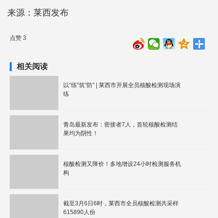
来源：莱西发布
点赞 3
相关阅读
以“练”筑“防” | 莱西市开展全员核酸检测现场演
练
青岛最新发布：密接者7人，首轮核酸检测结
果均为阴性！
核酸检测又降价！多地增设24小时检测服务机
构
截至3月6日6时，莱西市全员核酸检测共采样
615890人份