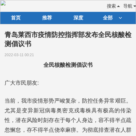
搜索
导航
首页
推荐
深度
全部
青岛莱西市疫情防控指挥部发布全民核酸检
测倡议书
2022-03-11 00:21
全民核酸检测倡议书
广大市民朋友:
当前，我市疫情形势严峻复杂，防控任务异常艰巨。
尤其是变异新冠病毒奥密克戎毒株具有极高的传染
性，潜在风险时刻存在于每个人身边，容不得半点疏
忽懈怠，存不得半点侥幸麻痹。为彻底排查潜在人群