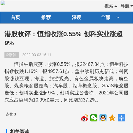
搜索
导航
首页
推荐
深度
全部
港股收评：恒指收涨0.55% 创科实业涨超
9%
©原创
2022-03-03 16:11
恒指午后震荡，收涨0.55%，报22467.34点；恒生科技
指数收跌1.16%，报4957.61点，盘中续刷历史新低；科网
股涨跌互现，海运、旅游观光、有色金属板块走高，航空
股、煤炭概念股走高；汽车股、烟草概念股、SaaS概念股
走低；创科实业涨超9%，创科实业公告称，2021年公司股
东应占溢利为10.99亿美元，同比增加37.2%。
点赞 3
相关阅读