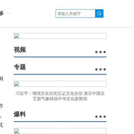
多
视频
专题
例
习近平：增强文化自觉坚定文化自信 展示中国文
艺新气象铸就中华文化新辉煌
作
爆料
，
其