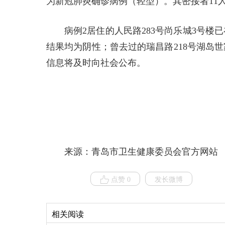
为新冠肺炎确诊病例（轻型）。其密接者11
病例2居住的人民路283号尚乐城3号楼
结果均为阴性；曾去过的瑞昌路218号湖岛
信息将及时向社会公布。
来源：青岛市卫生健康委员会官方网站
点赞 0
发长微博
相关阅读