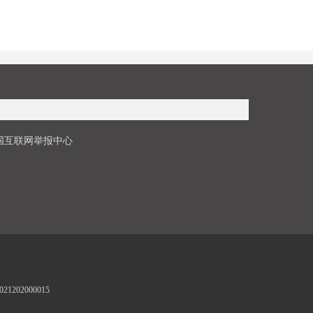
国互联网举报中心
1202000015