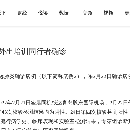
天下
财经
悦读
数据+
音频
视频
更
例外出培训同行者确诊
土新冠肺炎确诊病例（以下简称病例2），系2月22日确诊病
22年2月21日凌晨同机抵达青岛胶东国际机场，2月22日
间3次核酸检测结果均为阴性。24日第四次核酸检测阳性
合流行病学史、临床表现和实验室检测结果，专家组诊断