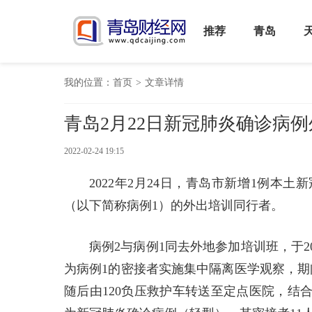
推荐
青岛
我的位置：
首页
>
文章详情
青岛2月22日新冠肺炎确诊病
2022-02-24 19:15
2022年2月24日，青岛市新增1例本
（以下简称病例1）的外出培训同行者。
病例2与病例1同去外地参加培训班，于20
为病例1的密接者实施集中隔离医学观察，期
随后由120负压救护车转送至定点医院，结