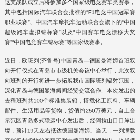
这支战队成立后将参加多个国家级电竞赛车类赛事，
其中包括国际汽车联合会批准的“F1电竞中国冠军赛
职业联赛”、中国汽车摩托车运动联合会旗下的“中国
超级跑车虚拟锦标赛”以及“中国赛车电竞漂移大奖
赛”“中国电竞赛车锦标赛”等国家级赛事。
近日，欧班列(齐鲁号)中国青岛—德国曼海姆首班双
向开行仪式在青岛市市级机关会议中心举行，此次双
向班列的开行将进一步拓展我市国际班列辐射范围，
深化青岛与德国曼海姆间经贸交流合作。本次发出的
去程班列共100个标准集装箱，搭载化工原料、车辆
配件、生活用品等货物，货值约250万美元，自上合
示范区青岛多式联运中心发出后，经阿拉山口口岸出
境，预计19天左右抵达德国曼海姆。当天，一列满载