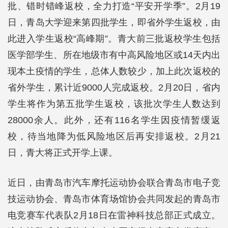
批、错时错峰返校，全力打造“平安开学季”。2月19
日，青岛大学迎来第四批学生，即省外学生返校，由
此进入学生返校“高峰期”。青大前三批返校学生包括
医学部学生、所在地级市有中高风险地区或14天内出
现本土疫情的学生，总体人数较少，加上此次返校的
省外学生，累计近9000人完成返校。2月20日，省内
学生将作为第五批学生返校，该批次学生人数达到
28000余人。此外，还有116名学生因疫情暂缓返
校，待当地降为低风险地区后再安排返校。2月21
日，青大将正式开学上课。
近日，由青岛市汽车摩托运动协会联合青岛市电子竞
技运动协会、青岛市体育场馆协会共同发起的青岛市
电竞赛车代表队2月18日在雷神科技总部正式成立。