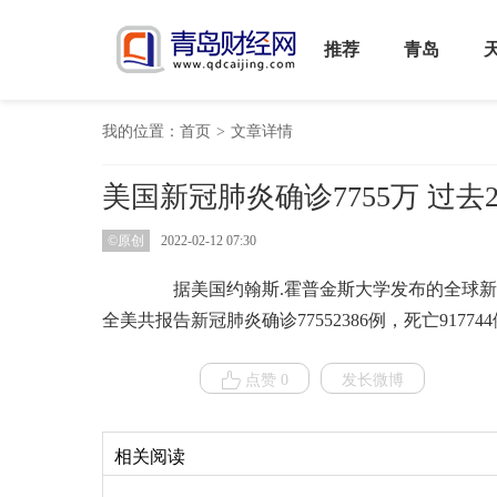
推荐
青岛
我的位置：
首页
>
文章详情
美国新冠肺炎确诊7755万 过去2
©原创
2022-02-12 07:30
据美国约翰斯.霍普金斯大学发布的全球新冠
全美共报告新冠肺炎确诊77552386例，死亡91774
点赞 0
发长微博
相关阅读