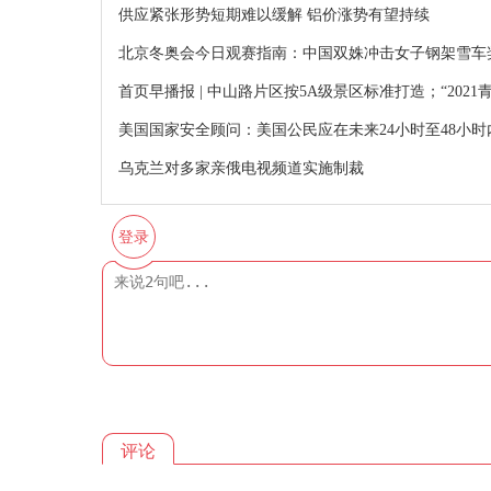
供应紧张形势短期难以缓解 铝价涨势有望持续
北京冬奥会今日观赛指南：中国双姝冲击女子钢架雪车
首页早播报 | 中山路片区按5A级景区标准打造；“2021青
美国国家安全顾问：美国公民应在未来24小时至48小
乌克兰对多家亲俄电视频道实施制裁
登录
评论