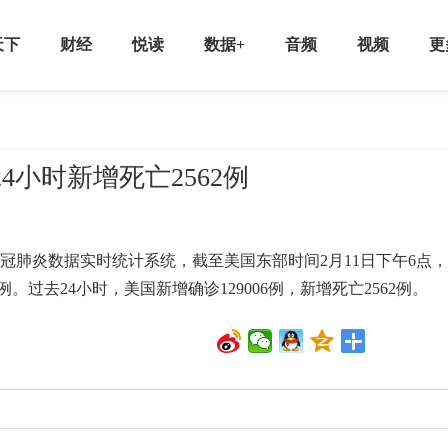
天下
财经
悦读
数据+
音频
视频
更
4小时新增死亡2562例
肺炎数据实时统计系统，截至美国东部时间2月11日下午6点，
4例。过去24小时，美国新增确诊129006例，新增死亡2562例。