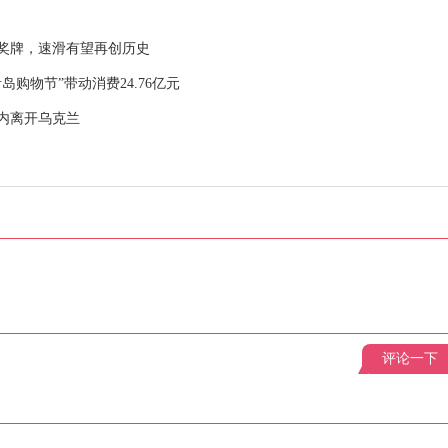
奖牌，速滑有望再创历史
岛购物节”带动消费24.76亿元
时内离开乌克兰
评论一下