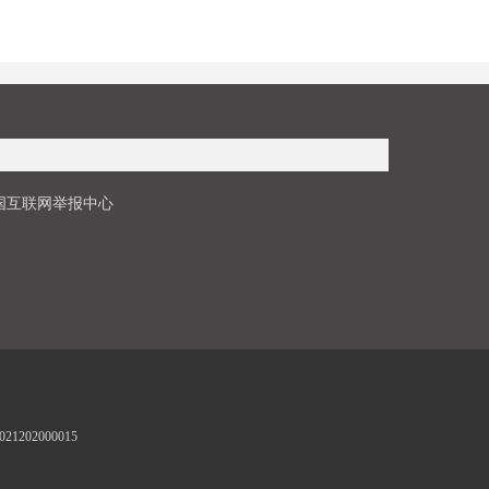
国互联网举报中心
1202000015