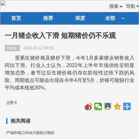
搜索
导航
首页
推荐
深度
全部
一月猪企收入下滑 短期猪价仍不乐观
©原创
2022-02-12 06:55
受累生猪价格及猪价下滑，今年1月多家猪企销售收入
同比下滑。行业人士认为，2022年上半年市场供给呈明显
增加态势，春节过后生猪价格仍存在阶段性过快下跌的风
险。周期低点可能会出现在今年4月至5月，价格可能较行业
平均成本线低30%。
点赞 6
相关阅读
产地和港口对动力煤执行限价