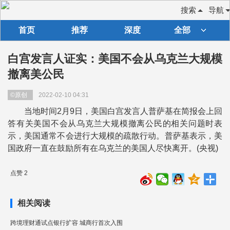
搜索
导航
首页
推荐
深度
全部
白宫发言人证实：美国不会从乌克兰大规模
撤离美公民
©原创
2022-02-10 04:31
当地时间2月9日，美国白宫发言人普萨基在简报会上回
答有关美国不会从乌克兰大规模撤离公民的相关问题时表
示，美国通常不会进行大规模的疏散行动。普萨基表示，美
国政府一直在鼓励所有在乌克兰的美国人尽快离开。(央视)
点赞 2
相关阅读
跨境理财通试点银行扩容 城商行首次入围