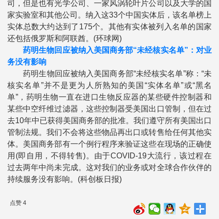
司，但是也有光学公司、一家风涡轮叶片公司以及大学的国
家实验室和其他公司。纳入这33个中国实体后，该名单榜上
实体总数大约达到了175个。其他有实体被列入名单的国家
还包括俄罗斯和阿联酋。(环球网)
药明生物回应被纳入美国商务部“未经核实名单”：对业
务没有影响
药明生物回应被纳入美国商务部“未经核实名单”称：“未
核实名单”并不是更为人所熟知的美国“实体名单”或“黑名
单”，药明生物一直在进口生物反应器的某些硬件控制器和
某些中空纤维过滤器，这些控制器受美国出口管制，但在过
去10年中已获得美国商务部的批准。我们遵守所有美国出口
管制法规。我们不会将这些物品再出口或转售给任何其他实
体。美国商务部有一个例行程序来验证这些在现场的正确使
用(即自用，不得转售)。由于COVID-19大流行，该过程在
过去两年中尚未完成。这对我们的业务或对全球合作伙伴的
持续服务没有影响。(科创板日报)
点赞 4