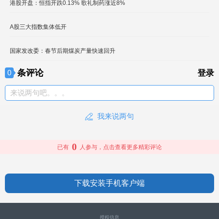
港股开盘：恒指开跌0.13% 歌礼制药涨近8%
A股三大指数集体低开
国家发改委：春节后期煤炭产量快速回升
条评论
0
登录
来说两句吧。。。
我来说两句
0
已有
人参与，点击查看更多精彩评论
下载安装手机客户端
授权信息