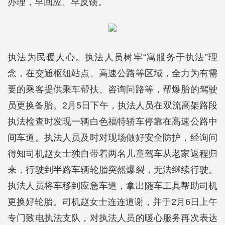
办理，早回应、早反馈。
执法为民暖人心。执法人员树牢“寓服务于执法”理
念，在交通枢纽站点、高速公路等区域，全力为有需
要的乘客提供乘车帮扶、咨询问路等，帮爆胎的驾驶
员更换备胎。2月5日下午，执法人员在双流高架路段
执法检查时发现一辆白色福特轿车停靠在高速公路中
间车道。执法人员及时对现场做好安全防护，经询问
得知司机赵女士独自带着两名儿童驾车从老家返程归
来，行驶到半路车辆轮胎突然爆裂，无法继续行驶。
执法人员将车移到应急车道，拿出随车工具帮助司机
更换好轮胎。司机赵女士连连道谢，并于2月6日上午
专门致电执法支队，对执法人员的暖心服务再次表达