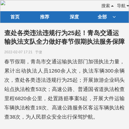
搜索
导航
首页
推荐
深度
全部
查处各类违法违规行为25起！青岛​交通运
输执法支队全力做好春节假期执法服务保障
2022-02-07 17:21
于倢
春节假期，青岛市交通运输执法部门加强执法力量，
累计出动执法人员1260余人次，执法车辆300余辆
次，查处各类违法违规行为25起；开展旅游企业码头
站点执法检查53次；高速公路、普通国省道执法检查
里程6820余公里，处置路赔事案5起，开展大件运输
车辆执法检查19次、高速公路服务区客运车辆执法检
查38次，为人民群众安全出行保驾护航。