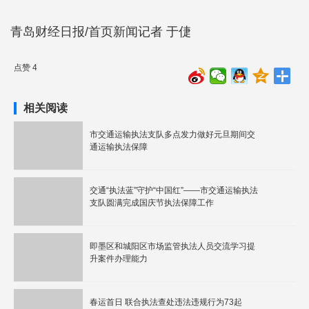
青岛财经日报/首页新闻记者 于倢
点赞 4
相关阅读
市交通运输执法支队多点发力做好元旦期间交
通运输执法保障
交通“执法蓝”守护“中国红”——市交通运输执法
支队圆满完成国庆节执法保障工作
即墨区和城阳区市场监管执法人员交流学习提
升案件办理能力
春运首日 联合执法查处违法违规行为73起