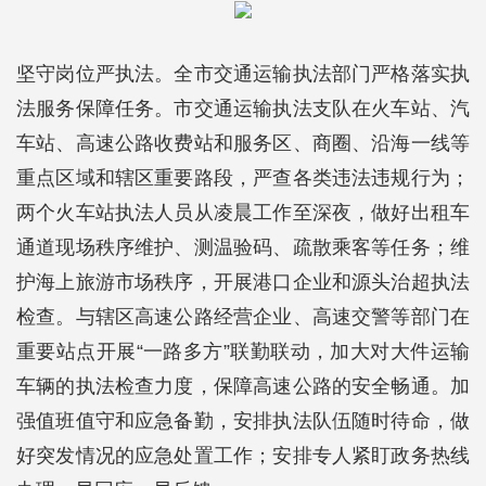
坚守岗位严执法。全市交通运输执法部门严格落实执
法服务保障任务。市交通运输执法支队在火车站、汽
车站、高速公路收费站和服务区、商圈、沿海一线等
重点区域和辖区重要路段，严查各类违法违规行为；
两个火车站执法人员从凌晨工作至深夜，做好出租车
通道现场秩序维护、测温验码、疏散乘客等任务；维
护海上旅游市场秩序，开展港口企业和源头治超执法
检查。与辖区高速公路经营企业、高速交警等部门在
重要站点开展“一路多方”联勤联动，加大对大件运输
车辆的执法检查力度，保障高速公路的安全畅通。加
强值班值守和应急备勤，安排执法队伍随时待命，做
好突发情况的应急处置工作；安排专人紧盯政务热线