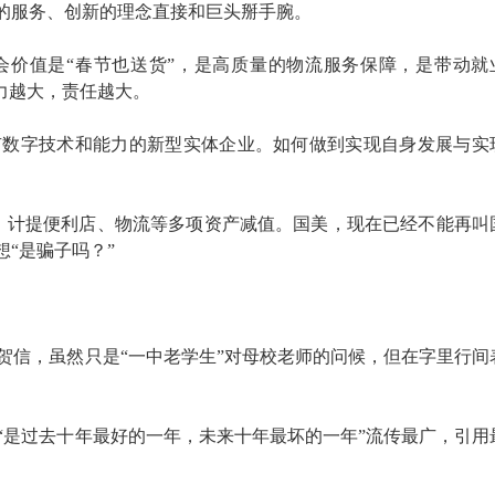
质的服务、创新的理念直接和巨头掰手腕。
会价值是“春节也送货”，是高质量的物流服务保障，是带动就
能力越大，责任越大。
有数字技术和能力的新型实体企业。如何做到实现自身发展与实
亿元，计提便利店、物流等多项资产减值。国美，现在已经不能再叫
想“是骗子吗？”
贺信，虽然只是“一中老学生”对母校老师的问候，但在字里行间
“是过去十年最好的一年，未来十年最坏的一年”流传最广，引用