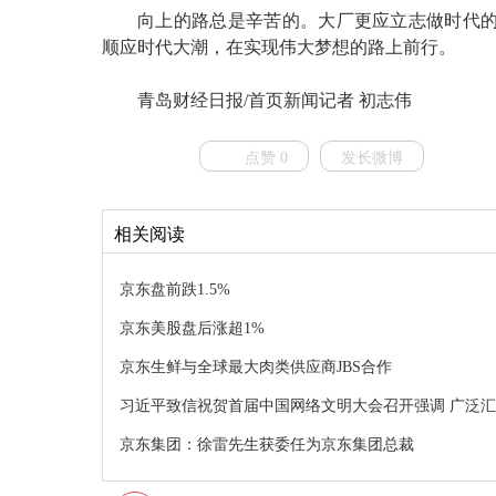
向上的路总是辛苦的。大厂更应立志做时代
顺应时代大潮，在实现伟大梦想的路上前行。
青岛财经日报/首页新闻记者 初志伟
点赞 0
发长微博
相关阅读
京东盘前跌1.5%
京东美股盘后涨超1%
京东生鲜与全球最大肉类供应商JBS合作
习近平致信祝贺首届中国网络文明大会召开强调 广泛汇
京东集团：徐雷先生获委任为京东集团总裁