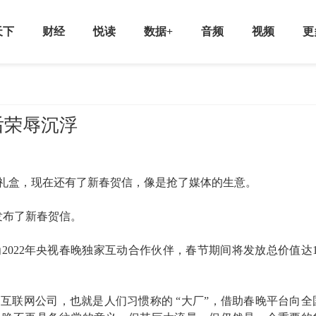
天下
财经
悦读
数据+
音频
视频
更
后荣辱沉浮
礼盒，现在还有了新春贺信，像是抢了媒体的生意。
发布了新春贺信。
022年央视春晚独家互动合作伙伴，春节期间将发放总价值达1
部互联网公司，也就是人们习惯称的 “大厂”，借助春晚平台向全