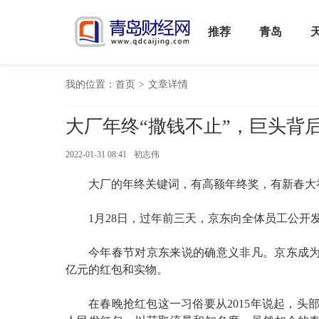
推荐
青岛
我的位置：
首页
>
文章详情
大厂年终“撒钱不止”，巨头背
2022-01-31 08:41
初志伟
大厂的年终关键词，有高额年终奖，有新春大
1月28日，过年前三天，京东向全体员工公开
今年春节对京东来说的确意义非凡。京东成为2
亿元的红包和实物。
在春晚抢红包这一习俗要从2015年说起，头