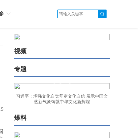
多
视频
专题
习近平：增强文化自觉坚定文化自信 展示中国文
艺新气象铸就中华文化新辉煌
5
爆料
国