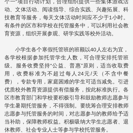
个一”项目行动计划，合理组织提供一些集体游戏活
动、文体活动、阅读指导、综合实践、兴趣拓展、科
技教育等服务，每天文体活动时间应不少于1小时。
有条件的区市和学校在托管服务中，可以利用社会教
育资源，组织开展参观、研学实践等校外活动。
小学生各个寒假托管班的班额以40人左右为宜，
各学校根据参加托管学生人数，可合理安排托管班
级。服务收费坚持“公益、普惠”原则，适当收取费
用，收费标准为不超过每人24元/天（不含中餐
费），专款专用，家庭困难的学生可适当减免。引进
优质校外教育资源提供有偿服务，按此标准执行。各
区市教育部门和学校要积极引导和鼓励教师志愿参与
学生暑期托管服务，不得强制。要统筹合理安排教师
志愿参与托管服务的时间，对志愿参与的教师给予适
当补助，保障教师权益。积极吸纳大学生志愿者、退
休教师、社会专业人士等参与学校托管服务。