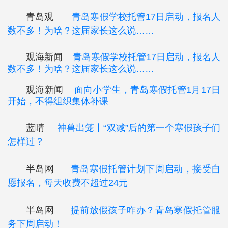
青岛观
青岛寒假学校托管17日启动，报名人
数不多！为啥？这届家长这么说……
观海新闻
青岛寒假学校托管17日启动，报名人
数不多！为啥？这届家长这么说……
观海新闻
面向小学生，青岛寒假托管1月17日
开始，不得组织集体补课
蓝睛
神兽出笼丨“双减”后的第一个寒假孩子们
怎样过？
半岛网
青岛寒假托管计划下周启动，接受自
愿报名，每天收费不超过24元
半岛网
提前放假孩子咋办？青岛寒假托管服
务下周启动！