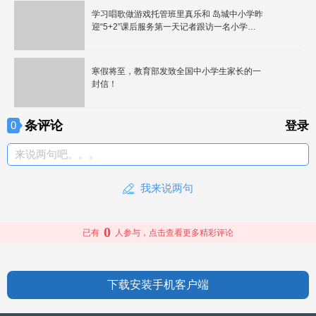
学习唱歌做游戏托管班里真乐和 岛城中小学昨
迎“5+2”课后服务第一天记者跟访一名小学生
记录下校内托管全过程
寒假将至，教育部发致全国中小学生家长的一
封信！
条评论
0
登录
来说两句吧。。。
我来说两句
0
已有
人参与，点击查看更多精彩评论
下载安装手机客户端