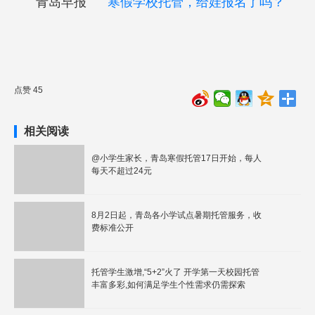
青岛早报
寒假学校托管，给娃报名了吗？
点赞 45
相关阅读
@小学生家长，青岛寒假托管17日开始，每人
每天不超过24元
8月2日起，青岛各小学试点暑期托管服务，收
费标准公开
托管学生激增,“5+2”火了 开学第一天校园托管
丰富多彩,如何满足学生个性需求仍需探索