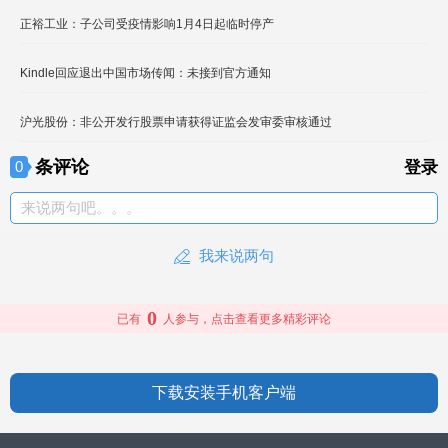
正裕工业：子公司受疫情影响1月4日起临时停产
Kindle回应退出中国市场传闻：未接到官方通知
沪光股份：非公开发行股票申请获得证监会发审委审核通过
条评论
0
登录
来说两句吧。。。
我来说两句
0
已有
人参与，点击查看更多精彩评论
下载安装手机客户端