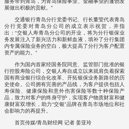
服务带到青岛，为青岛保险事业、金融事业的蓬勃发
展做出积极的贡献。”
交通银行青岛分行党委书记、行长董莹代表青岛
分行党委对青岛分公司的成立表示祝贺，并指
出：“交银人寿青岛分公司的开业，将为分行银保业
务发展注入了新兴活力和新鲜血液，填补了分行集团
内专属保险业务的空白，极大提高了分行为客户配置
资产的能力。”
作为国内首家经国务院同意、监管部门批准的银
行控股寿险公司，交银人寿自成立以来就肩负着探索
国有商业银行综合化改革、开拓银保业务新路径的历
史使命。公司拥有完善的产品线，为客户提供包括人
寿保险、健康保险和意外伤害保险等数十种保险产
品，致力对客户的终身守护，实现客户物质财富和健
康财富双增长，助力“交银”品牌在青岛市场地位和社
会影响力的再提升。
首页传媒/青岛财经网 记者 姜亚玲