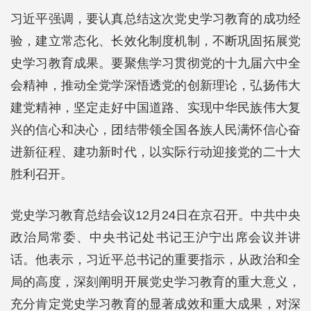
习近平强调，要认真总结这次党史学习教育的成功经
验，建立常态化、长效化制度机制，不断巩固拓展党
史学习教育成果。要聚焦学习贯彻党的十九届六中全
会精神，推动全党学深悟透党的创新理论，弘扬伟大
建党精神，坚定走好中国道路、实现中华民族伟大复
兴的信心和决心，团结带领全国各族人民满怀信心奋
进新征程、建功新时代，以实际行动迎接党的二十大
胜利召开。
党史学习教育总结会议12月24日在京召开。中共中央
政治局常委、中央书记处书记王沪宁出席会议并讲
话。他表示，习近平总书记的重要指示，从政治和全
局的高度，深刻阐明开展党史学习教育的重大意义，
充分肯定党史学习教育的显著成效和重大成果，对深