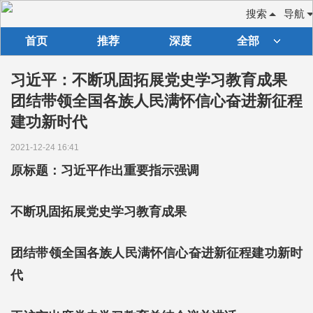
搜索
导航
首页
推荐
深度
全部
习近平：不断巩固拓展党史学习教育成果
团结带领全国各族人民满怀信心奋进新征程
建功新时代
2021-12-24 16:41
原标题：习近平作出重要指示强调
不断巩固拓展党史学习教育成果
团结带领全国各族人民满怀信心奋进新征程建功新时
代