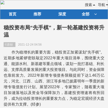
搜索
导航
首页
推荐
深度
全部
稳投资布局“先手棋”，新一轮基建投资将升
温
©原创
2021-12-24 04:56
作为稳增长的重要方面，稳投资正加紧谋划“先手棋”。
近期多地紧锣密鼓敲定2022年重大项目清单，围绕重大交
通、能源水利、新基建等重点领域，谋划一批打基础、利长
远、支撑高质量发展的重大投资项目。与此同时，资金保障
也靠前发力。2022年新增专项债务限额提前下达1.46万亿
元，河北、江西、山西、浙江等多地已披露明年一季度的新
增专项债发行计划。展望2022年，专家预计，随着重大项
目加速落地以及资金等保障加力，基建投资增速将有所回
升，成为拉动投资增长的重要发力点，为稳定宏观经济大盘
提供有力支撑。(经参)