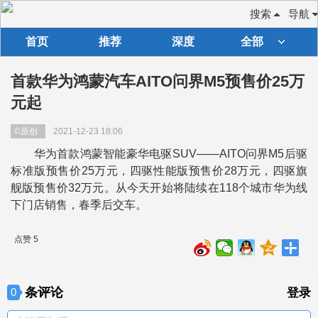
搜索
导航
首页
推荐
深度
全部
首款华为鸿蒙汽车AITO问界M5预售价25万
元起
©原创
2021-12-23 18:06
华为首款鸿蒙智能豪华电驱SUV――AITO问界M5后驱
标准版预售价25万元，四驱性能版预售价28万元，四驱旗
舰版预售价32万元。从今天开始将陆续在118个城市华为线
下门店销售，春季后交车。
点赞 5
条评论
0
登录