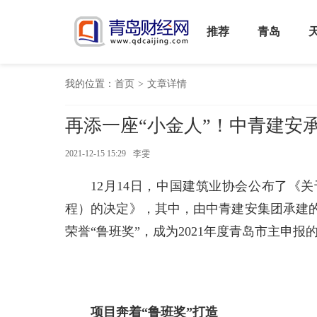
推荐
青岛
我的位置：
首页
>
文章详情
再添一座“小金人”！中青建安
2021-12-15 15:29
李雯
12月14日，中国建筑业协会公布了《关
程）的决定》，其中，由中青建安集团承建
荣誉“鲁班奖”，成为2021年度青岛市主申
项目奔着“鲁班奖”打造