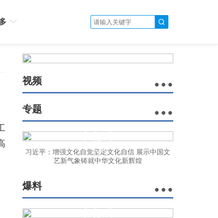
多
视频
专题
工
高
习近平：增强文化自觉坚定文化自信 展示中国文
艺新气象铸就中华文化新辉煌
爆料