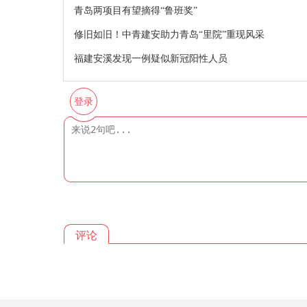
青岛两项目有望摘得“鲁班奖”
修旧如旧！中青建安助力青岛“里院”重现风采
福建安溪发现一例疑似新冠阳性人员
登录
评论