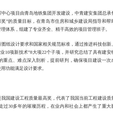
挥中心项目由青岛地铁集团开发建设，中青建安集团总承
班奖”的质量目标，在青岛市住房和城乡建设局指导和帮
管理体系，组建了专业齐全、精干高效的项目管理班子。
行图纸设计要求和国家相关规范标准，通过推进科技创新
业10项新技术”8大项22个子项，并研究总结了具有建安
中的重点、难点深入剖析，提前研判，确保项目建设一次
使用功能满足设计要求。
是我国建设工程质量最高奖，代表了我国当前工程建设质
已走过30多年的璀璨历程，在业内和社会上都产生了重大