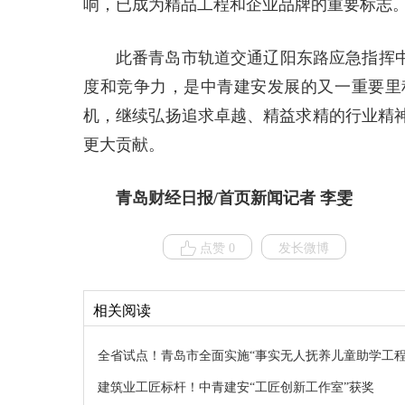
响，已成为精品工程和企业品牌的重要标志
此番青岛市轨道交通辽阳东路应急指挥中
度和竞争力，是中青建安发展的又一重要里
机，继续弘扬追求卓越、精益求精的行业精
更大贡献。
青岛财经日报/首页新闻记者 李雯
点赞 0
发长微博
相关阅读
全省试点！青岛市全面实施“事实无人抚养儿童助学工程
建筑业工匠标杆！中青建安“工匠创新工作室”获奖