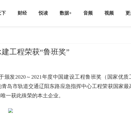
天下
财经
悦读
数据+
音频
视频
更
承建工程荣获“鲁班奖”
于颁发2020～2021年度中国建设工程鲁班奖（国家优质
的青岛市轨道交通辽阳东路应急指挥中心工程荣获国家最
报的唯一获此殊荣的本土企业。