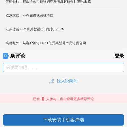
常熟银行：控股子公司拟收购珠海南屏村镇银行30%股权
欧派家居：不存在偷税漏税情况
江苏省前11个月外贸进出口增长17.3%
高德红外：与客户签订14.51亿元某型号产品订货合同
条评论
0
登录
来说两句吧。。。
我来说两句
0
已有
人参与，点击查看更多精彩评论
下载安装手机客户端