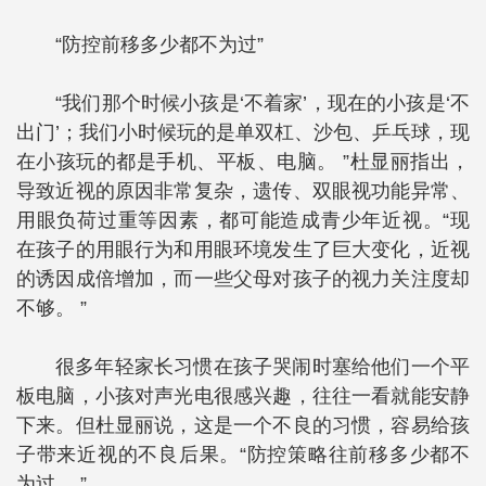
“防控前移多少都不为过”
“我们那个时候小孩是‘不着家’，现在的小孩是‘不
出门’；我们小时候玩的是单双杠、沙包、乒乓球，现
在小孩玩的都是手机、平板、电脑。 ”杜显丽指出，
导致近视的原因非常复杂，遗传、双眼视功能异常、
用眼负荷过重等因素，都可能造成青少年近视。“现
在孩子的用眼行为和用眼环境发生了巨大变化，近视
的诱因成倍增加，而一些父母对孩子的视力关注度却
不够。 ”
很多年轻家长习惯在孩子哭闹时塞给他们一个平
板电脑，小孩对声光电很感兴趣，往往一看就能安静
下来。但杜显丽说，这是一个不良的习惯，容易给孩
子带来近视的不良后果。“防控策略往前移多少都不
为过。 ”