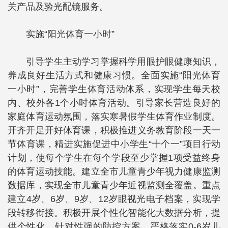
关产品及验光配镜服务。
实施“阳光体育一小时”
引导学生主动学习掌握科学用眼护眼健康知识，
养成良好生活方式和健康习惯。全面实施“阳光体育
一小时”，完善学生体育活动体系，实现学生每天校
内、校外各1个小时体育活动。引导家长营造良好的
家庭体育运动氛围，落实寒暑假学生体育作业制度。
开齐开足开好体育课，积极推进义务教育阶段一天一
节体育课，精进实施促进中小学生“十个一”项目行动
计划，使每个学生在每个学段至少掌握1项受益终身
的体育运动技能。建立全市儿童青少年视力健康监测
数据库，实现全市儿童青少年近视监测全覆盖。重点
建立4岁、6岁、9岁、12岁眼视光电子档案，实现学
段转移衔接。积极开展个性化智能化大数据分析，提
供个性化、针对性强的防控方案。严格落实0-6岁儿