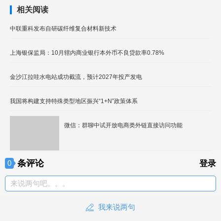
相关阅读
中联重科发布自研碳纤维复合材料新技术
上海银保监局：10月辖内商业银行本外币不良贷款率0.78%
金沙江拉哇水电站成功截流，预计2027年投产发电
我国将构建支持特殊类型地区振兴“1+N”政策体系
微信：群聊中试开放电商类外链直接访问功能
条评论
0
登录
来说两句吧。。。
我来说两句