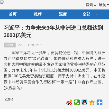
搜索
导航
首页
推荐
深度
全部
习近平：力争未来3年从非洲进口总额达到
3000亿美元
©原创
2021-11-29 22:02
国家主席习近平指出，要贸易促进工程。中国将为非洲
农产品输华建立“绿色通道”，加快推动检疫准入程序，进一
步扩大同中国建交的最不发达国家输华零关税待遇的产品范
围，力争未来3年从非洲进口总额达到3000亿美元。中国将
提供100亿美元贸易融资额度，用于支持非洲出口，在华建
设中非经贸深度合作先行区和“一带一路”中非合作产业园。
(央视新闻)
点赞 6