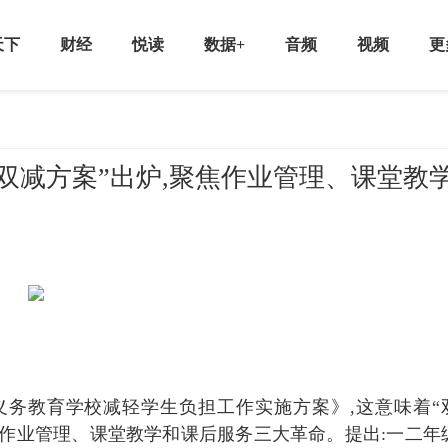
天下
财经
悦读
数据+
音频
视频
更
双减方案”出炉,聚焦作业管理、课堂教
市义务教育学校减轻学生负担工作实施方案》,这意味着“
作业管理、课堂教学和课后服务三大革命。提出:一二年