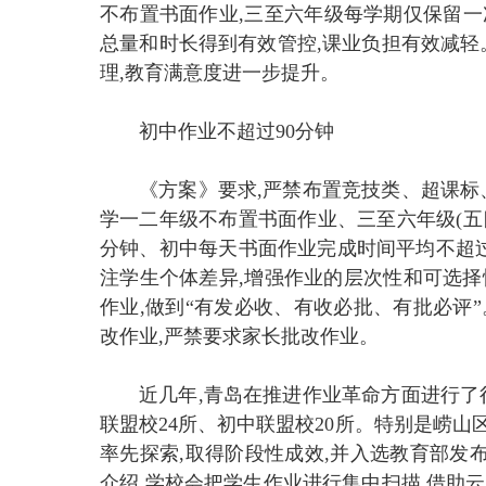
不布置书面作业,三至六年级每学期仅保留一
总量和时长得到有效管控,课业负担有效减轻
理,教育满意度进一步提升。
初中作业不超过90分钟
《方案》要求,严禁布置竞技类、超课标
学一二年级不布置书面作业、三至六年级(五
分钟、初中每天书面作业完成时间平均不超过
注学生个体差异,增强作业的层次性和可选择
作业,做到“有发必收、有收必批、有批必评
改作业,严禁要求家长批改作业。
近几年,青岛在推进作业革命方面进行了
联盟校24所、初中联盟校20所。特别是崂山
率先探索,取得阶段性成效,并入选教育部发
介绍,学校会把学生作业进行集中扫描,借助