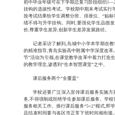
初中毕业年级可在下学期总复习阶段组织1—
挂钩的选拔性考试。学校期中期末考试实行等
按考试结果给学生调整分班、排座位、“贴标
绩不得与升学挂钩。同时,要强化学生品德
价,尊重学生差异,创新学生差异发展路径。
记者采访了解到,岛城中小学本学期在教
的精准指导,青岛实验高中附属中学深度改革
节”活动为引领,在课堂教学改革中着力打造
的教学理念,渗透到“生本智慧课堂”之中。
课后服务两个“全覆盖”
学校还要广泛深入宣传课后服务实施方
务,不得强制或拒绝学生参加课后服务。学校
服务相关工作。推行课后服务“5+2”模式,即
且结束时间要与各区市正常下班时间相衔接,