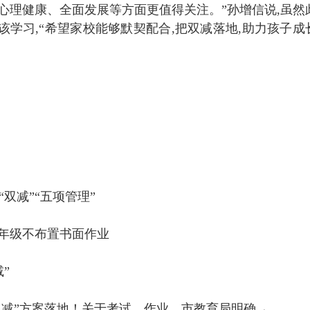
的心理健康、全面发展等方面更值得关注。”孙增信说,虽然
该学习,“希望家校能够默契配合,把双减落地,助力孩子成
双减”“五项管理”
二年级不布置书面作业
”
双减”方案落地！关于考试、作业，市教育局明确→