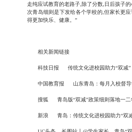
走纯应试教育的老路子,除了分数,日后孩子
次青岛细则是下发给各个学校的,但家长更应
得更加快乐、健康。”
相关新闻链接
科技日报
传统文化进校园助力“双减”
中国教育报
山东青岛：每月入校督导“
搜狐
青岛版“双减”政策细则落地一
新浪
青岛：传统文化进校园助力“双减
UC头条
长图站丨@学生家长，青岛“