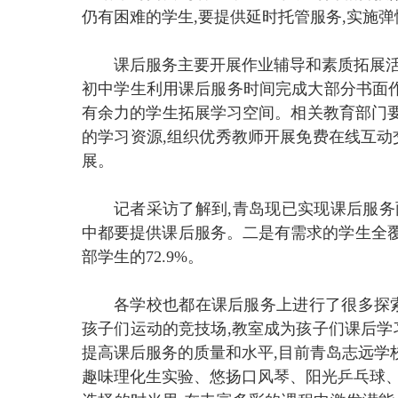
仍有困难的学生,要提供延时托管服务,实施弹
课后服务主要开展作业辅导和素质拓展活
初中学生利用课后服务时间完成大部分书面作
有余力的学生拓展学习空间。相关教育部门
的学习资源,组织优秀教师开展免费在线互动
展。
记者采访了解到,青岛现已实现课后服务
中都要提供课后服务。二是有需求的学生全覆
部学生的72.9%。
各学校也都在课后服务上进行了很多探索
孩子们运动的竞技场,教室成为孩子们课后学
提高课后服务的质量和水平,目前青岛志远学
趣味理化生实验、悠扬口风琴、阳光乒乓球、