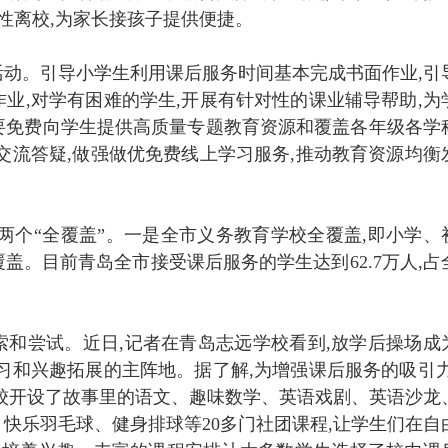
性离校,为家长接孩子提供便捷。
动。引导小学生利用课后服务时间基本完成书面作业,引
业,对学有困难的学生,开展有针对性的课业辅导帮助,为
要免费向学生提供高质量专题教育资源和覆盖各年级各学
交流答疑,做强做优免费线上学习服务,推动教育资源均衡
两个“全覆盖”。一是全市义务教育学校全覆盖,即小学、
盖。目前青岛全市接受课后服务的学生达到62.7万人,占
和尝试。近日,记者在青岛志远学校看到,放学后操场成
习和兴趣拓展的主阵地。据了解,为增强课后服务的吸引力
校开设了故事里的语文、趣味数学、英语戏剧、英语沙龙
快乐羽毛球、健身排球等20多门社团课程,让学生们在自