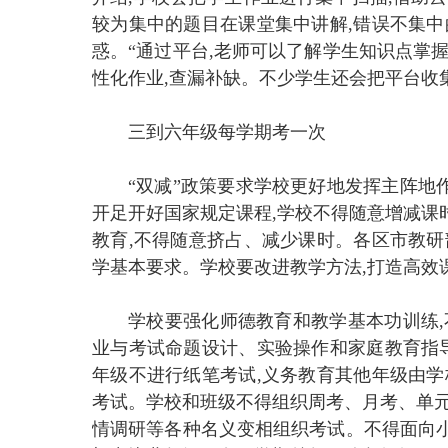
较为集中的题目在课堂集中讲解,错误不集中
惑。“通过平台,老师可以了解学生知识点掌
性化作业,查漏补缺。不少学生还会把平台收
三到六年级每学期考一次
“双减”政策要求学校更好地发挥主阵地
开足开好国家规定课程,学校不得随意增减课
教育,不得随意挤占、减少课时。各区市教研
学基本要求。学校要改进教学方法,打造高效
学校要强化师德教育和教学基本功训练,
业与考试命题设计、实验操作和家庭教育指导
年级不进行纸笔考试,义务教育其他年级由学
考试。学校和班级不得组织周考、月考、单元
情调研等各种名义变相组织考试。不得面向