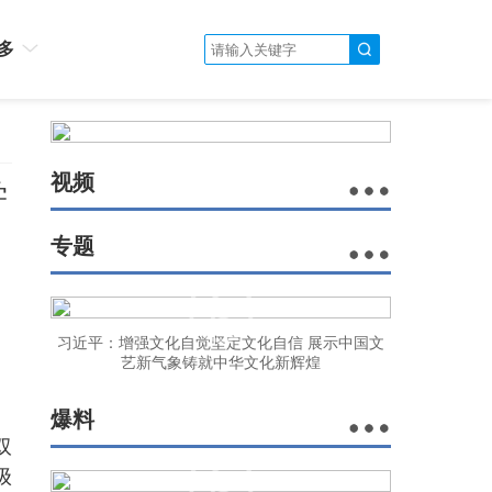
多
视频
学
专题
习近平：增强文化自觉坚定文化自信 展示中国文
艺新气象铸就中华文化新辉煌
爆料
双
级