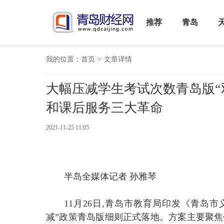
推荐
青岛
我的位置：
首页
>
文章详情
大幅压减学生考试次数青岛版“
和课后服务三大革命
2021-11-25 11:05
半岛全媒体记者 孙雅琴
11月26日,青岛市教育局印发《青岛
减”政策青岛版细则正式落地。方案主要聚焦