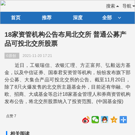
搜索
导航
首页
推荐
深度
全部
18家资管机构公告布局北交所 普通公募产
品可投北交所股票
©原创
2021-11-20 17:21
近日，工银瑞信、农银汇理、方正富邦、弘毅远方基
金，以及中信证券、国泰君安资管等机构，纷纷发布旗下部
分公募、大集合产品可投北交所的公告。截至11月20日，
除了8只火爆发售的北交所主题基金外，目前还有华融、中
欧、招商、大成基金等总计18家基金管理人和券商资管机构
发布公告，将北交所股票纳入了投资范围。(中国基金报)
点赞 7
相关阅读