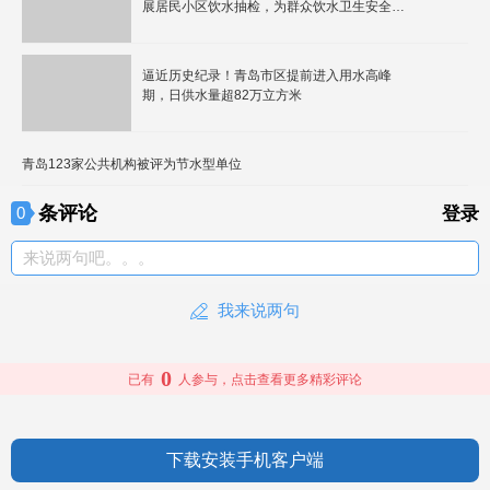
展居民小区饮水抽检，为群众饮水卫生安全保
驾护航
逼近历史纪录！青岛市区提前进入用水高峰
期，日供水量超82万立方米
青岛123家公共机构被评为节水型单位
条评论
0
登录
来说两句吧。。。
我来说两句
0
已有
人参与，点击查看更多精彩评论
下载安装手机客户端