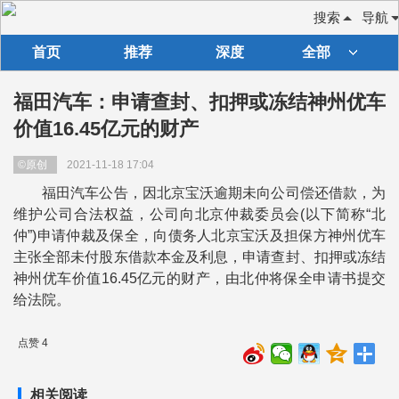
搜索
导航
首页
推荐
深度
全部
福田汽车：申请查封、扣押或冻结神州优车
价值16.45亿元的财产
©原创
2021-11-18 17:04
福田汽车公告，因北京宝沃逾期未向公司偿还借款，为
维护公司合法权益，公司向北京仲裁委员会(以下简称“北
仲”)申请仲裁及保全，向债务人北京宝沃及担保方神州优车
主张全部未付股东借款本金及利息，申请查封、扣押或冻结
神州优车价值16.45亿元的财产，由北仲将保全申请书提交
给法院。
点赞 4
相关阅读