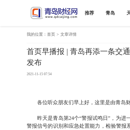
推荐
青岛
我的位置：
首页
>
文章详情
首页早播报 | 青岛再添一条
发布
2021-11-15 07:54
各位听众朋友们早上好，这里是由青岛财
昨天是青岛第24个“警报试鸣日”，为
警报信号的识别和应急处置能力，检验警报系