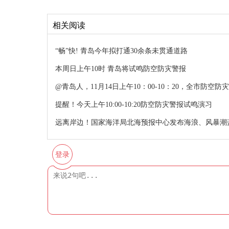
相关阅读
“畅”快! 青岛今年拟打通30余条未贯通道路
本周日上午10时 青岛将试鸣防空防灾警报
@青岛人，11月14日上午10：00-10：20，全市防空
提醒！今天上午10:00-10:20防空防灾警报试鸣演习
远离岸边！国家海洋局北海预报中心发布海浪、风暴潮
登录