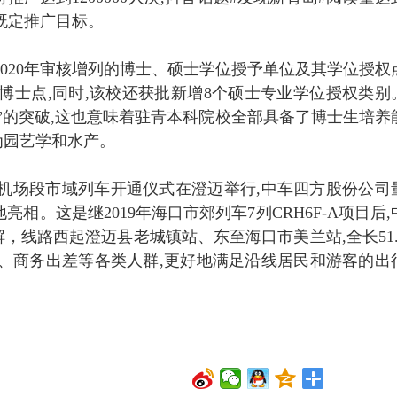
了既定推广目标。
2020年审核增列的博士、硕士学位授予单位及其学位授权
博士点,同时,该校还获批新增8个硕士专业学位授权类别
”的突破,这也意味着驻青本科院校全部具备了博士生培养
为园艺学和水产。
美兰机场段市域列车开通仪式在澄迈举行,中车四方股份公司
亮相。这是继2019年海口市郊列车7列CRH6F-A项目后,
，线路西起澄迈县老城镇站、东至海口市美兰站,全长51.
、商务出差等各类人群,更好地满足沿线居民和游客的出