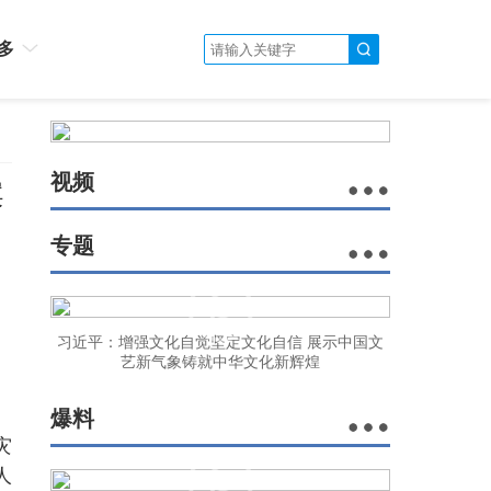
多
视频
案
专题
习近平：增强文化自觉坚定文化自信 展示中国文
艺新气象铸就中华文化新辉煌
爆料
灾
人