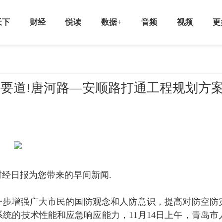
天下
财经
悦读
数据+
音频
视频
更
交通要道!唐河路—安顺路打通工程规划方
经日报为您带来的早间新闻.
进一步增强广大市民的国防观念和人防意识，提高对防空防
统的技术性能和应急响应能力，11月14日上午，青岛市