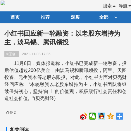
搜索
导航
首页
推荐
深度
全部
小红书回应新一轮融资：以老股东增持为
主，淡马锡、腾讯领投
©原创
2021-11-08 17:36
11月8日，媒体报道称，小红书已完成新一轮融资，投
后估值超过200亿美金，由淡马锡和腾讯领投，阿里、天图
投资、元生资本等老股东跟投。对此，小红书方面对贝壳财
经回应称：“本轮融资以老股东增持为主，小红书团队将继
续保持初心，坚持‘向上’的价值观，积极履行社会责任和创
造社会价值。”(贝壳财经)
点赞 2
相关阅读