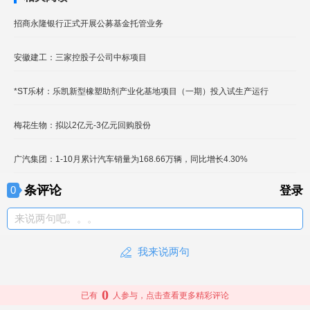
招商永隆银行正式开展公募基金托管业务
安徽建工：三家控股子公司中标项目
*ST乐材：乐凯新型橡塑助剂产业化基地项目（一期）投入试生产运行
梅花生物：拟以2亿元-3亿元回购股份
广汽集团：1-10月累计汽车销量为168.66万辆，同比增长4.30%
条评论
0
登录
来说两句吧。。。
我来说两句
0
已有
人参与，点击查看更多精彩评论