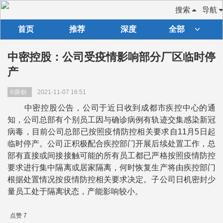
搜索
导航
首页
推荐
深度
全部
中密控股：公司受疫情影响部分厂区临时停
产
©原创
2021-11-07 16:51
中密控股公告，公司于近日收到成都市疾控中心的通
知，公司总部有个别员工因与确诊病例有轨迹交集感染新冠
病毒，目前公司总部已按照疫情防控相关要求自11月5日起
临时停产。公司正积极配合疾控部门开展后续处置工作，总
部有直接或间接接触可能的所有员工都已严格按照疫情防控
要求进行集中隔离或居家隔离，何时恢复生产将由疾控部门
根据处置情况按疫情防控相关要求决定。子公司日机密封少
量员工处于隔离状态，产能影响较小。
点赞 7