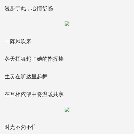
漫步于此，心情舒畅
一阵风吹来
冬天挥舞起了她的指挥棒
生灵在旷达里起舞
在互相依偎中将温暖共享
时光不匆不忙