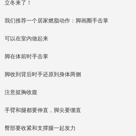
立冬来了！
我们推荐一个居家燃脂动作：脚画圈手击掌
可以在室内做起来
脚在体前时手击掌
脚收到背后时手还原到身体两侧
注意挺胸收腹
手臂和腿都要伸直，脚尖要绷直
臀部要收紧和支撑腿一起发力