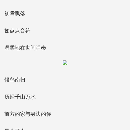
初雪飘落
如点点音符
温柔地在世间弹奏
候鸟南归
历经千山万水
前方的家与身边的你