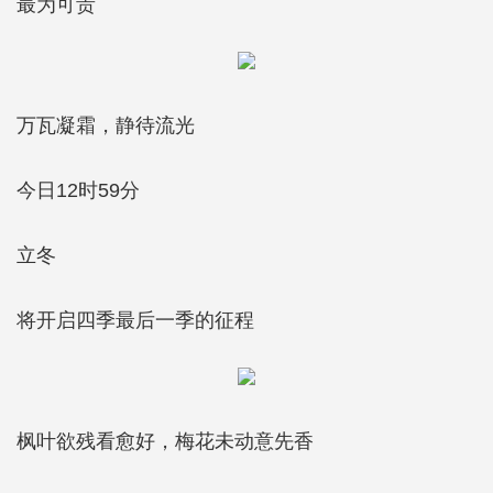
最为可贵
万瓦凝霜，静待流光
今日12时59分
立冬
将开启四季最后一季的征程
枫叶欲残看愈好，梅花未动意先香