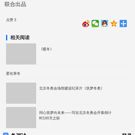
联合出品
点赞 3
相关阅读
《暖冬》
爱在寒冬
北京冬奥会场馆建设纪录片《筑梦冬奥》
同心筑梦向未来——写在北京冬奥会开幕倒计
时100天之际