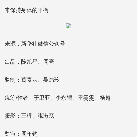
来保持身体的平衡
来源：新华社微信公众号
出品：陈凯星、周亮
监制：葛素表、吴炜玲
统筹/作者：于卫亚、李永锡、雷雯雯、杨超
摄影：王晖、张海磊
监审：周年钧